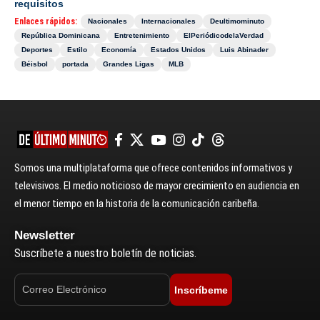
requisitos
Enlaces rápidos:
Nacionales
Internacionales
Deultimominuto
República Dominicana
Entretenimiento
ElPeriódicodelaVerdad
Deportes
Estilo
Economía
Estados Unidos
Luis Abinader
Béisbol
portada
Grandes Ligas
MLB
Somos una multiplataforma que ofrece contenidos informativos y
televisivos. El medio noticioso de mayor crecimiento en audiencia en
el menor tiempo en la historia de la comunicación caribeña.
Newsletter
Suscríbete a nuestro boletín de noticias.
Inscríbeme