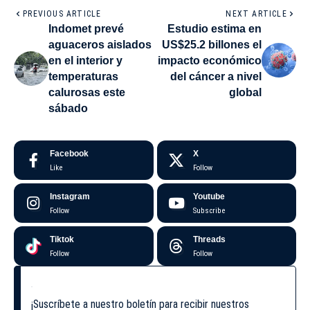
PREVIOUS ARTICLE
NEXT ARTICLE
Indomet prevé
Estudio estima en
aguaceros aislados
US$25.2 billones el
en el interior y
impacto económico
temperaturas
del cáncer a nivel
calurosas este
global
sábado
Facebook
X
Like
Follow
Instagram
Youtube
Follow
Subscribe
Tiktok
Threads
Follow
Follow
¡Suscríbete a nuestro boletín para recibir nuestros