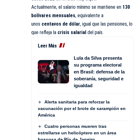
Actualmente, el salario mínimo se mantiene en
130
bolívares mensuales
, equivalente a
unos
centavos de dólar
, igual que las pensiones, lo
que refleja la
crisis salarial
del país.
Leer Más
Lula da Silva presenta
su programa electoral
en Brasil: defensa de la
soberanía, seguridad e
igualdad
Alerta sanitaria para reforzar la
vacunación por el brote de sarampión en
América
Cuatro personas mueren tras
estrellarse un helicóptero en un área
boscosa de Río de Janeiro