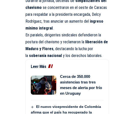
Durante la jornada, decenas de
simpatizantes del
chavismo
se concentraron en el oeste de Caracas
para respaldar a la presidenta encargada, Delcy
Rodríguez, tras anunciar un aumento del
ingreso
mínimo integral
.
En paralelo, dirigentes sindicales defendieron la
postura del chavismo y reclamaron la
liberación de
Maduro y Flores
, destacando la lucha por
la
soberanía nacional
y los derechos laborales.
Leer Más
Cerca de 350.000
asistencias tras tres
meses de alerta por frío
en Uruguay
El nuevo vicepresidente de Colombia
afirma que el país ha recuperado la