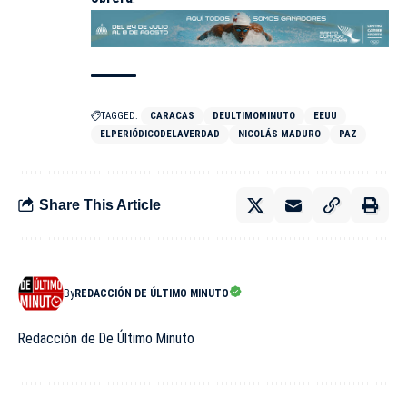
TAGGED:
CARACAS
DEULTIMOMINUTO
EEUU
ELPERIÓDICODELAVERDAD
NICOLÁS MADURO
PAZ
Share This Article
By
REDACCIÓN DE ÚLTIMO MINUTO
Redacción de De Último Minuto