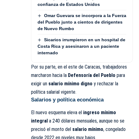
confianza de Estados Unidos
Omar Guevara se incorpora a la Fuerza
del Pueblo junto a cientos de dirigentes
de Nuevo Rumbo
Sicarios irrumpieron en un hospital de
Costa Rica y asesinaron a un paciente
internado
Por su parte, en el este de Caracas, trabajadores
marcharon hacia la
Defensoría del Pueblo
para
exigir un
salario mínimo digno
y rechazar la
política salarial vigente.
Salarios y política económica
El nuevo esquema eleva el
ingreso mínimo
integral
a 240 dólares mensuales, aunque no se
precisó el monto del
salario mínimo
, congelado
desde 2022 en niveles muy bajos.