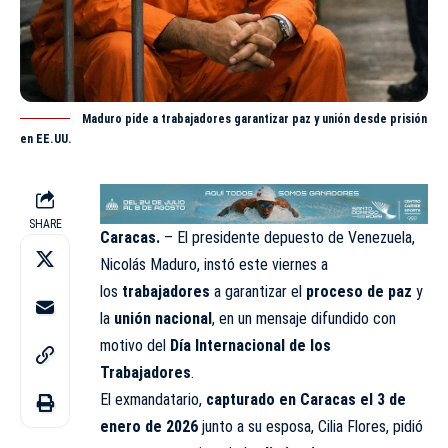
Maduro pide a trabajadores garantizar paz y unión desde prisión
en EE.UU.
SHARE
Caracas.
– El presidente depuesto de Venezuela,
Nicolás Maduro
, instó este viernes a
los
trabajadores
a garantizar el
proceso de paz
y
la
unión nacional
, en un mensaje difundido con
motivo del
Día Internacional de los
Trabajadores
.
El exmandatario,
capturado en Caracas el 3 de
enero de 2026
junto a su esposa, Cilia Flores, pidió