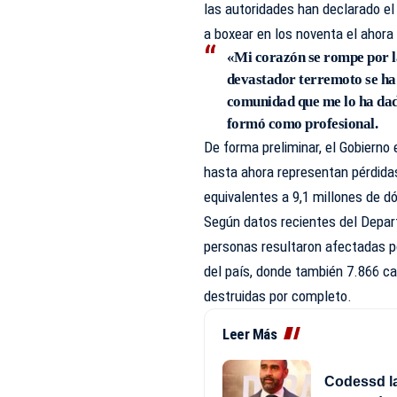
las autoridades han declarado e
a boxear en los noventa el ahor
«Mi corazón se rompe por l
devastador terremoto se ha
comunidad que me lo ha dado
formó como profesional.
De forma preliminar, el Gobierno
hasta ahora representan pérdidas
equivalentes a 9,1 millones de dó
Según datos recientes del Depart
personas resultaron afectadas p
del país, donde también 7.866 ca
destruidas por completo.
Leer Más
Codessd la