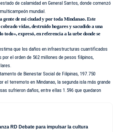
l estado de calamidad en General Santos, donde comenzó
a multicampeón mundial.
a gente de mi ciudad y por toda Mindanao. Este
 cobrado vidas, destruido hogares y sacudido a una
 todo», expresó, en referencia a la urbe donde se
 estima que los daños en infraestructuras cuantificados
 por el orden de 562 millones de pesos filipinos,
lares.
amento de Bienestar Social de Filipinas, 197.750
or el terremoto en Mindanao, la segunda isla más grande
sas sufrieron daños, entre ellas 1.596 que quedaron
nza RD Debate para impulsar la cultura