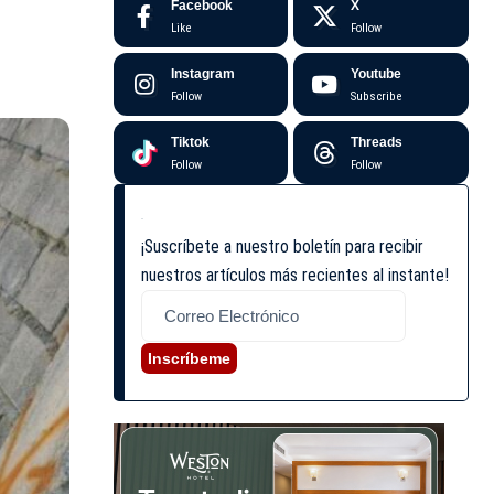
Facebook
X
Like
Follow
Instagram
Youtube
Follow
Subscribe
Tiktok
Threads
Follow
Follow
¡Suscríbete a nuestro boletín para recibir
nuestros artículos más recientes al instante!
Inscríbeme