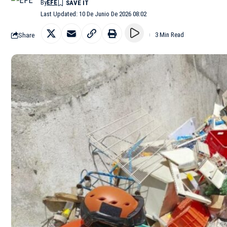
By
EFE
Last Updated: 10 De Junio De 2026 08:02
Share
3 Min Read