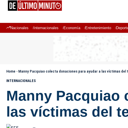
Nacionales
Internacionales
Economía
Entretenimiento
Deport
Home
-
Manny Pacquiao colecta donaciones para ayudar a las víctimas del t
INTERNACIONALES
Manny Pacquiao c
las víctimas del t