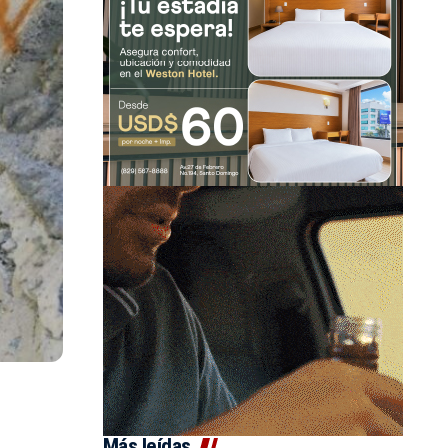
Más leídas