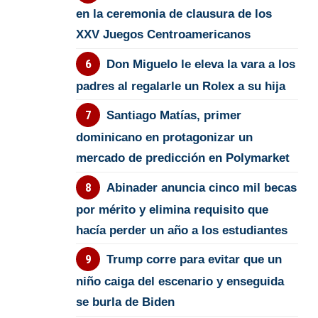
en la ceremonia de clausura de los
XXV Juegos Centroamericanos
Don Miguelo le eleva la vara a los
padres al regalarle un Rolex a su hija
Santiago Matías, primer
dominicano en protagonizar un
mercado de predicción en Polymarket
Abinader anuncia cinco mil becas
por mérito y elimina requisito que
hacía perder un año a los estudiantes
Trump corre para evitar que un
niño caiga del escenario y enseguida
se burla de Biden