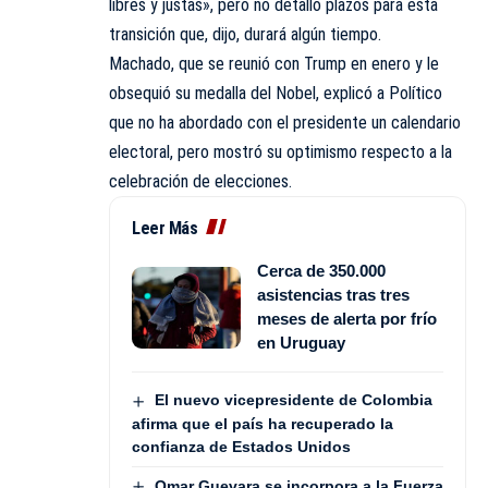
libres y justas», pero no detalló plazos para esta
transición que, dijo, durará algún tiempo.
Machado, que se reunió con Trump en enero y le
obsequió su
medalla del Nobel,
explicó a Político
que no ha abordado con el presidente un calendario
electoral, pero mostró su optimismo respecto a la
celebración de elecciones.
Leer Más
Cerca de 350.000
asistencias tras tres
meses de alerta por frío
en Uruguay
El nuevo vicepresidente de Colombia
afirma que el país ha recuperado la
confianza de Estados Unidos
Omar Guevara se incorpora a la Fuerza