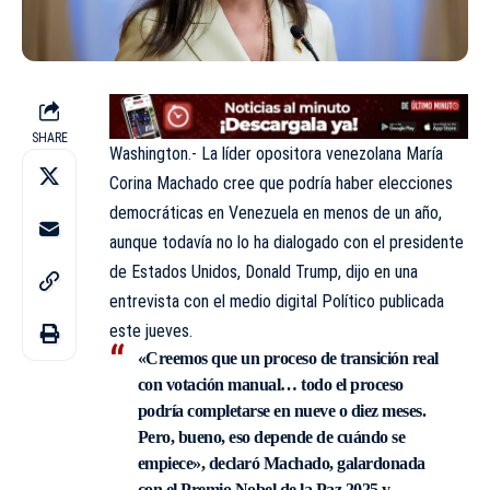
SHARE
Washington.- La líder opositora venezolana María
Corina Machado cree que podría haber elecciones
democráticas en Venezuela en menos de un año,
aunque todavía no lo ha dialogado con el presidente
de Estados Unidos, Donald Trump, dijo en una
entrevista con el medio digital Político publicada
este jueves.
«Creemos que un proceso de transición real
con votación manual… todo el proceso
podría completarse en nueve o diez meses.
Pero, bueno, eso depende de cuándo se
empiece», declaró Machado, galardonada
con el Premio Nobel de la Paz 2025 y