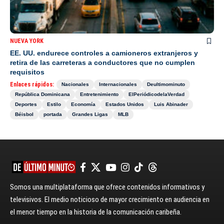
NUEVA YORK
EE. UU. endurece controles a camioneros extranjeros y
retira de las carreteras a conductores que no cumplen
requisitos
Enlaces rápidos:
Nacionales
Internacionales
Deultimominuto
República Dominicana
Entretenimiento
ElPeriódicodelaVerdad
Deportes
Estilo
Economía
Estados Unidos
Luis Abinader
Béisbol
portada
Grandes Ligas
MLB
Somos una multiplataforma que ofrece contenidos informativos y
televisivos. El medio noticioso de mayor crecimiento en audiencia en
el menor tiempo en la historia de la comunicación caribeña.