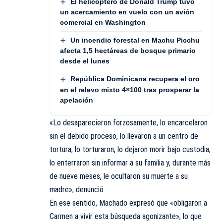
El helicóptero de Donald Trump tuvo
un acercamiento en vuelo con un avión
comercial en Washington
Un incendio forestal en Machu Picchu
afecta 1,5 hectáreas de bosque primario
desde el lunes
República Dominicana recupera el oro
en el relevo mixto 4×100 tras prosperar la
apelación
«Lo desaparecieron forzosamente, lo encarcelaron
sin el debido proceso, lo llevaron a un centro de
tortura, lo torturaron, lo dejaron morir bajo custodia,
lo enterraron sin informar a su familia y, durante más
de nueve meses, le ocultaron su muerte a su
madre», denunció.
En ese sentido, Machado expresó que «obligaron a
Carmen a vivir esta búsqueda agonizante», lo que