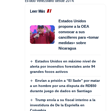
Estado venezolano desde 2014.
Leer Más
Estados Unidos
propone a la OEA
convocar a sus
cancilleres para «tomar
medidas» sobre
Nicaragua
Estados Unidos en máximo nivel de
alerta por incendios forestales ante 94
grandes focos activos
Envían a prisión a “El Sade” por matar
a un hombre por una disputa de RD$50
durante juego de dados en Santiago
Trump envía a su fiscal interino a la
investidura de De la Espriella en
Colombia