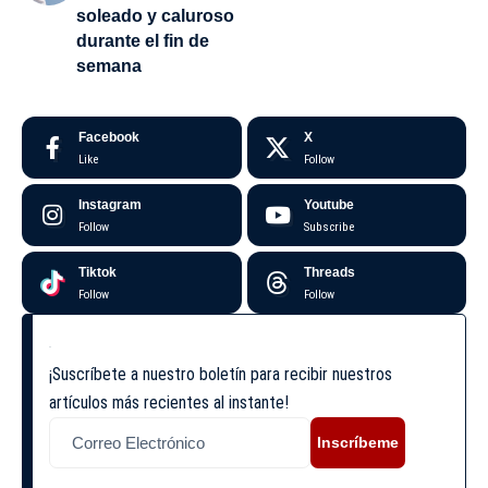
soleado y caluroso
durante el fin de
semana
Facebook
X
Like
Follow
Instagram
Youtube
Follow
Subscribe
Tiktok
Threads
Follow
Follow
¡Suscríbete a nuestro boletín para recibir nuestros
artículos más recientes al instante!
Inscríbeme