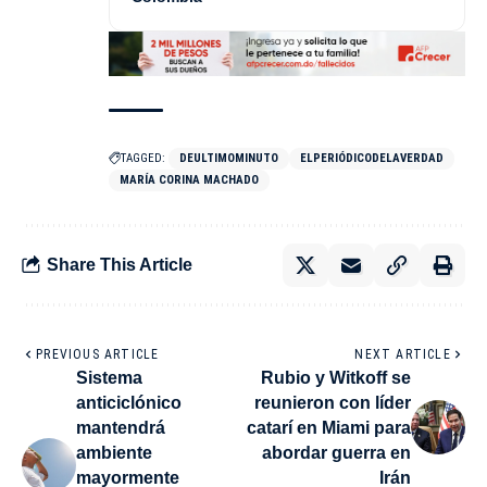
TAGGED:
DEULTIMOMINUTO
ELPERIÓDICODELAVERDAD
MARÍA CORINA MACHADO
Share This Article
PREVIOUS ARTICLE
NEXT ARTICLE
Sistema
Rubio y Witkoff se
anticiclónico
reunieron con líder
mantendrá
catarí en Miami para
ambiente
abordar guerra en
mayormente
Irán