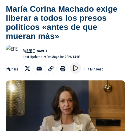
María Corina Machado exige
liberar a todos los presos
políticos «antes de que
mueran más»
By
EFE
Last Updated: 9 De Mayo De 2026 14:08
Share
4 Min Read