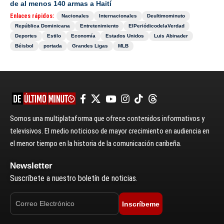
de al menos 140 armas a Haití
Enlaces rápidos:
Nacionales
Internacionales
Deultimominuto
República Dominicana
Entretenimiento
ElPeriódicodelaVerdad
Deportes
Estilo
Economía
Estados Unidos
Luis Abinader
Béisbol
portada
Grandes Ligas
MLB
Somos una multiplataforma que ofrece contenidos informativos y
televisivos. El medio noticioso de mayor crecimiento en audiencia en
el menor tiempo en la historia de la comunicación caribeña.
Newsletter
Suscríbete a nuestro boletín de noticias.
Inscríbeme