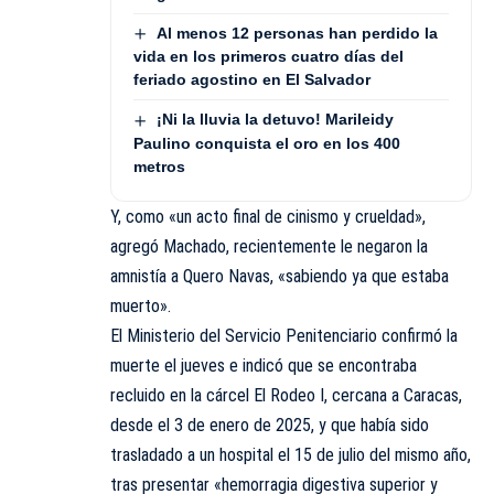
Al menos 12 personas han perdido la
vida en los primeros cuatro días del
feriado agostino en El Salvador
¡Ni la lluvia la detuvo! Marileidy
Paulino conquista el oro en los 400
metros
Y, como «un acto final de cinismo y crueldad»,
agregó Machado, recientemente le negaron la
amnistía a Quero Navas, «sabiendo ya que estaba
muerto».
El Ministerio del Servicio Penitenciario confirmó la
muerte el jueves e indicó que se encontraba
recluido en la cárcel El Rodeo I, cercana a Caracas,
desde el 3 de enero de 2025, y que había sido
trasladado a un hospital el 15 de julio del mismo año,
tras presentar «hemorragia digestiva superior y