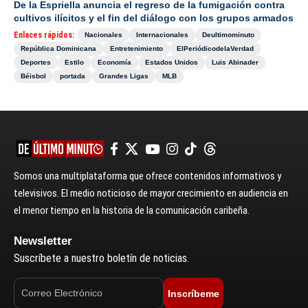
De la Espriella anuncia el regreso de la fumigación contra
cultivos ilícitos y el fin del diálogo con los grupos armados
Enlaces rápidos:
Nacionales
Internacionales
Deultimominuto
República Dominicana
Entretenimiento
ElPeriódicodelaVerdad
Deportes
Estilo
Economía
Estados Unidos
Luis Abinader
Béisbol
portada
Grandes Ligas
MLB
Somos una multiplataforma que ofrece contenidos informativos y
televisivos. El medio noticioso de mayor crecimiento en audiencia en
el menor tiempo en la historia de la comunicación caribeña.
Newsletter
Suscríbete a nuestro boletín de noticias.
Inscríbeme