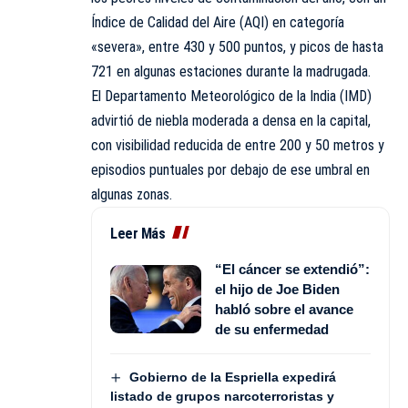
Índice de Calidad del Aire (AQI) en categoría
«severa», entre 430 y 500 puntos, y picos de hasta
721 en algunas estaciones durante la madrugada.
El Departamento Meteorológico de la India (IMD)
advirtió de niebla moderada a densa en la capital,
con visibilidad reducida de entre 200 y 50 metros y
episodios puntuales por debajo de ese umbral en
algunas zonas.
Leer Más
“El cáncer se extendió”:
el hijo de Joe Biden
habló sobre el avance
de su enfermedad
Gobierno de la Espriella expedirá
listado de grupos narcoterroristas y