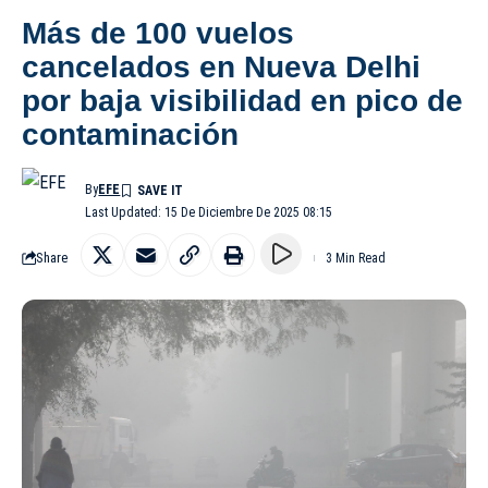
Más de 100 vuelos
cancelados en Nueva Delhi
por baja visibilidad en pico de
contaminación
By
EFE
Last Updated: 15 De Diciembre De 2025 08:15
Share
3 Min Read