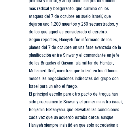
política y militar, y adoptando una postura mucho
más radical y beligerante, que culminó en los
ataques del 7 de octubre en suelo israelí, que
dejaron uno 1.200 muertos y 250 secuestrados, y
de los que aquel es considerado el cerebro.
Según reportes, Haniyeh fue informado de los
planes del 7 de octubre en una fase avanzada de la
planificación entre Sinwar y el comandante en jefe
de las Brigadas al Qasam -ala militar de Hamás-,
Mohamed Deif; mientras que lideró en los últimos
meses las negociaciones indirectas del grupo con
Israel para un alto el fuego.
El principal escollo para otro pacto de tregua han
sido precisamente Sinwar y el primer ministro israelí,
Benjamín Netanyahu, que elevaban las condiciones
cada vez que un acuerdo estaba cerca; aunque
Haniyeh siempre insistió en que solo accederían a