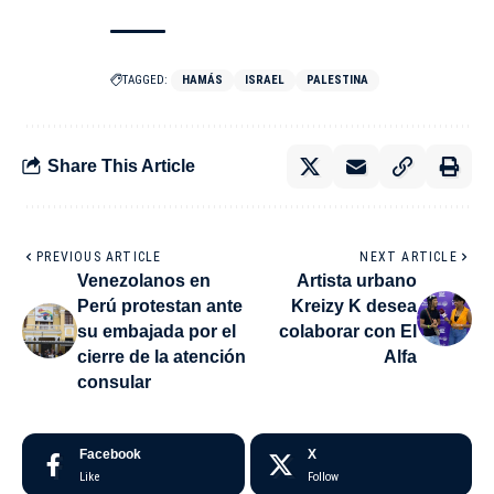
TAGGED:
HAMÁS
ISRAEL
PALESTINA
Share This Article
PREVIOUS ARTICLE
NEXT ARTICLE
Venezolanos en
Artista urbano
Perú protestan ante
Kreizy K desea
su embajada por el
colaborar con El
cierre de la atención
Alfa
consular
Facebook
X
Like
Follow