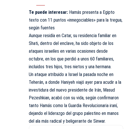
Te puede interesar:
Hamás presenta a Egipto
texto con 11 puntos «innegociables» para la tregua,
según fuentes
Aunque residía en Catar, su residencia familiar en
Shati, dentro del enclave, ha sido objeto de los
ataques israelíes en varias ocasiones desde
octubre, en los que perdió a unos 60 familiares,
incluidos tres hijos, tres nietos y una hermana.
Un ataque atribuido a Israel la pasada noche en
Teherán, a donde Haniyeh viajó ayer para acudir a la
investidura del nuevo presidente de Irán, Masud
Pezeshkian, acabó con su vida, según confirmaron
tanto Hamás como la Guardia Revolucionaria iraní,
dejando el liderazgo del grupo palestino en manos
del ala más radical y beligerante de Sinwar.