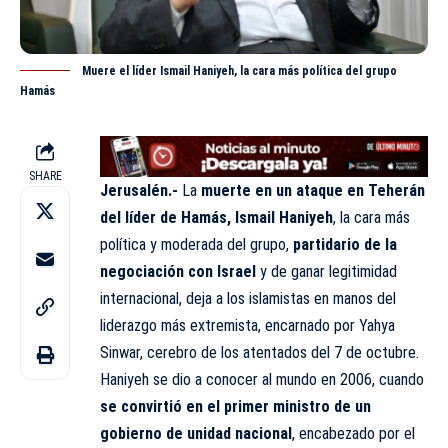
Muere el líder Ismail Haniyeh, la cara más política del grupo
Hamás
SHARE
Jerusalén.-
La
muerte en un ataque en Teherán
del líder de Hamás, Ismail Haniyeh
, la cara más
política y moderada del grupo,
partidario de la
negociación con Israel
y de ganar legitimidad
internacional, deja a los islamistas en manos del
liderazgo más extremista, encarnado por Yahya
Sinwar, cerebro de los atentados del 7 de octubre.
Haniyeh se dio a conocer al mundo en 2006, cuando
se convirtió en el primer ministro de un
gobierno de unidad nacional
, encabezado por el