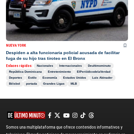
NUEVA YORK
Despiden a alta funcionaria policial acusada de facilitar
fuga de su hijo tras tiroteo en El Bronx
Enlaces rápidos:
Nacionales
Internacionales
Deultimominuto
República Dominicana
Entretenimiento
ElPeriódicodelaVerdad
Deportes
Estilo
Economía
Estados Unidos
Luis Abinader
Béisbol
portada
Grandes Ligas
MLB
Somos una multiplataforma que ofrece contenidos informativos y