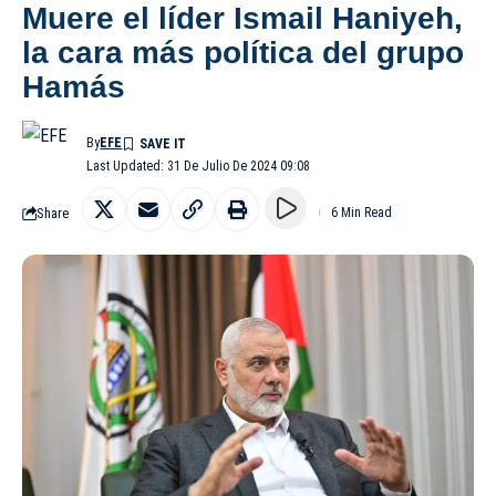
Muere el líder Ismail Haniyeh,
la cara más política del grupo
Hamás
By
EFE
Last Updated: 31 De Julio De 2024 09:08
Share
6 Min Read