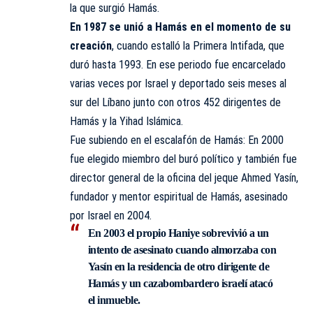
la que surgió Hamás.
En 1987 se unió a Hamás en el momento de su
creación
, cuando estalló la Primera Intifada, que
duró hasta 1993. En ese periodo fue encarcelado
varias veces por Israel y deportado seis meses al
sur del Líbano junto con otros 452 dirigentes de
Hamás y la Yihad Islámica.
Fue subiendo en el escalafón de Hamás: En 2000
fue elegido miembro del buró político y también fue
director general de la oficina del jeque Ahmed Yasín,
fundador y mentor espiritual de Hamás, asesinado
por Israel en 2004.
En 2003 el propio Haniye sobrevivió a un
intento de asesinato cuando almorzaba con
Yasín en la residencia de otro dirigente de
Hamás y un cazabombardero israelí atacó
el inmueble.