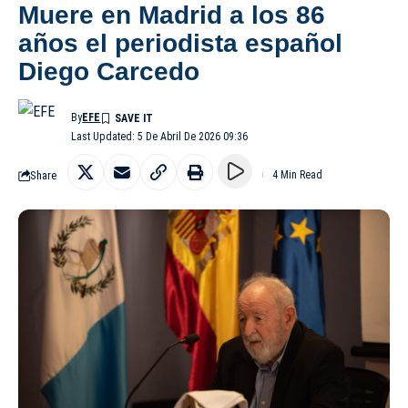
Muere en Madrid a los 86
años el periodista español
Diego Carcedo
By
EFE
Last Updated: 5 De Abril De 2026 09:36
Share
4 Min Read