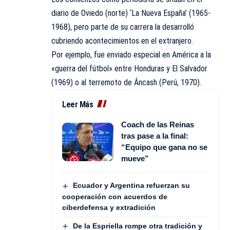
diario de Oviedo (norte) ‘La Nueva España’ (1965-
1968), pero parte de su carrera la desarrolló
cubriendo acontecimientos en el extranjero.
Por ejemplo, fue enviado especial en América a la
«guerra del fútbol» entre Honduras y El Salvador
(1969) o al terremoto de Áncash (Perú, 1970).
Leer Más
Coach de las Reinas
tras pase a la final:
“Equipo que gana no se
mueve”
Ecuador y Argentina refuerzan su
cooperación con acuerdos de
ciberdefensa y extradición
De la Espriella rompe otra tradición y