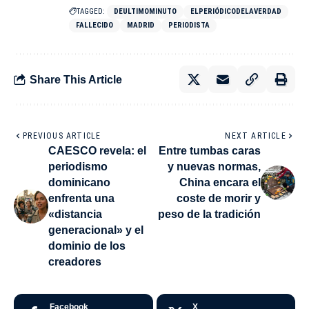
TAGGED:
DEULTIMOMINUTO
ELPERIÓDICODELAVERDAD
FALLECIDO
MADRID
PERIODISTA
Share This Article
PREVIOUS ARTICLE
NEXT ARTICLE
CAESCO revela: el
Entre tumbas caras
periodismo
y nuevas normas,
dominicano
China encara el
enfrenta una
coste de morir y
«distancia
peso de la tradición
generacional» y el
dominio de los
creadores
Facebook
X