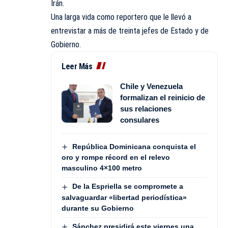
Irán.
Una larga vida como reportero que le llevó a
entrevistar a más de treinta jefes de Estado y de
Gobierno.
Leer Más
Chile y Venezuela
formalizan el reinicio de
sus relaciones
consulares
República Dominicana conquista el
oro y rompe récord en el relevo
masculino 4×100 metro
De la Espriella se compromete a
salvaguardar «libertad periodística»
durante su Gobierno
Sánchez presidirá este viernes una