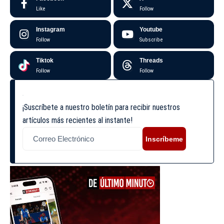
Like
Follow
Instagram
Youtube
Follow
Subscribe
Tiktok
Threads
Follow
Follow
¡Suscríbete a nuestro boletín para recibir nuestros
artículos más recientes al instante!
Inscríbeme