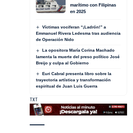
marítimo con Filipinas
en 2025
Víctimas vociferan “¡Ladrón!” a
Emmanuel Rivera Ledesma tras audiencia
de Operación Nido
La opositora María Corina Machado
lamenta la muerte del preso político José
Breijo y culpa al Gobierno
Euri Cabral presenta libro sobre la
trayectoria artística y transformación
espiritual de Juan Luis Guerra
TXT