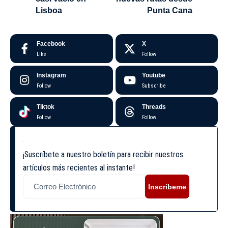
Lisboa
Punta Cana
Facebook
X
Like
Follow
Instagram
Youtube
Follow
Subscribe
Tiktok
Threads
Follow
Follow
¡Suscríbete a nuestro boletín para recibir nuestros
artículos más recientes al instante!
Inscríbeme