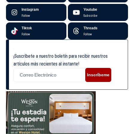
Instagram
Youtube
Follow
Subscribe
Tiktok
Threads
Follow
Follow
¡Suscríbete a nuestro boletín para recibir nuestros
artículos más recientes al instante!
Inscríbeme