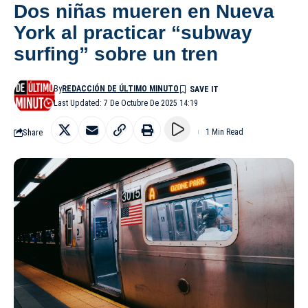
Dos niñas mueren en Nueva
York al practicar “subway
surfing” sobre un tren
By
REDACCIÓN DE ÚLTIMO MINUTO
Last Updated: 7 De Octubre De 2025 14:19
Share
1 Min Read