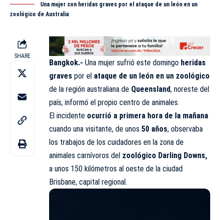
Una mujer con heridas graves por el ataque de un león en un
zoológico de Australia
SHARE
Bangkok.-
Una mujer sufrió este domingo
heridas
graves
por el
ataque de un león en un zoológico
de la región australiana de
Queensland
, noreste del
país, informó el propio centro de animales.
El incidente
ocurrió a primera hora de la mañana
cuando una visitante, de unos
50 años
, observaba
los trabajos de los cuidadores en la zona de
animales carnívoros del
zoológico Darling Downs
,
a unos 150 kilómetros al oeste de la ciudad
Brisbane, capital regional.