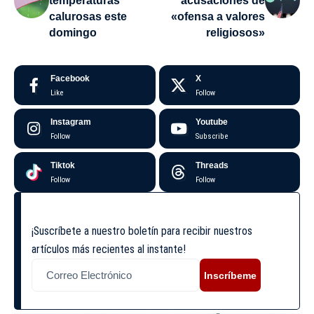
temperaturas
acusaciones de
calurosas este
«ofensa a valores
domingo
religiosos»
Facebook
X
Like
Follow
Instagram
Youtube
Follow
Subscribe
Tiktok
Threads
Follow
Follow
¡Suscríbete a nuestro boletín para recibir nuestros
artículos más recientes al instante!
Inscríbeme