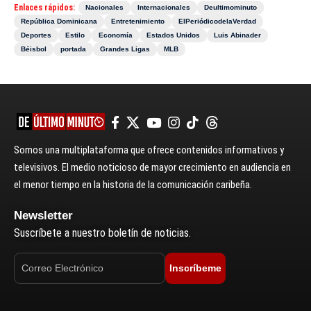
Enlaces rápidos:
Nacionales
Internacionales
Deultimominuto
República Dominicana
Entretenimiento
ElPeriódicodelaVerdad
Deportes
Estilo
Economía
Estados Unidos
Luis Abinader
Béisbol
portada
Grandes Ligas
MLB
Somos una multiplataforma que ofrece contenidos informativos y
televisivos. El medio noticioso de mayor crecimiento en audiencia en
el menor tiempo en la historia de la comunicación caribeña.
Newsletter
Suscríbete a nuestro boletín de noticias.
Inscríbeme