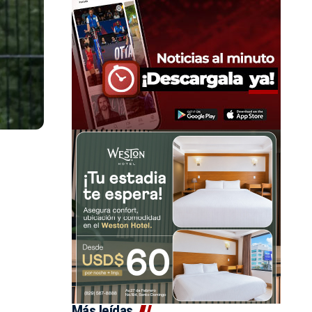
Más leídas