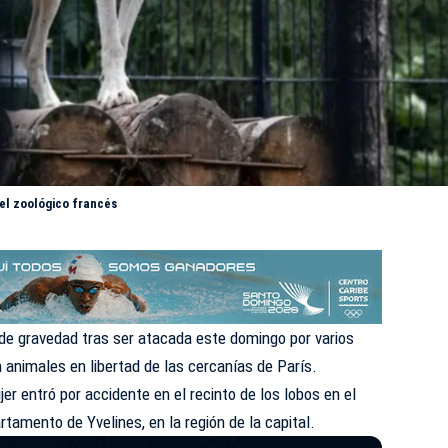
el zoológico francés
 de gravedad tras ser
atacada
este domingo por varios
 animales en libertad de las cercanías de
París
.
jer entró por accidente en el recinto de los lobos en el
artamento de Yvelines, en la región de la capital.