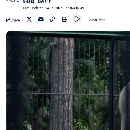
By
EFE
Last Updated: 24 De Junio De 2024 07:49
Share
2 Min Read