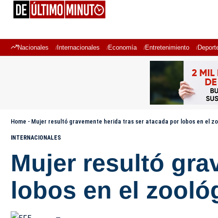
Nacionales
Internacionales
Economía
Entretenimiento
Deport
Home
-
Mujer resultó gravemente herida tras ser atacada por lobos en el z
INTERNACIONALES
Mujer resultó gra
lobos en el zooló