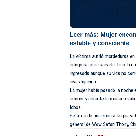
Leer más:
Mujer encon
estable y consciente
La víctima sufrió mordeduras en
interpuso para sacarla, tras lo c
ingresada aunque su vida no corre
investigación.
La mujer había pasado la noche e
interior y durante la mañana salió
lobos.
Se trata de una zona a la que so
general de Wow Safari Thoiry, Ch