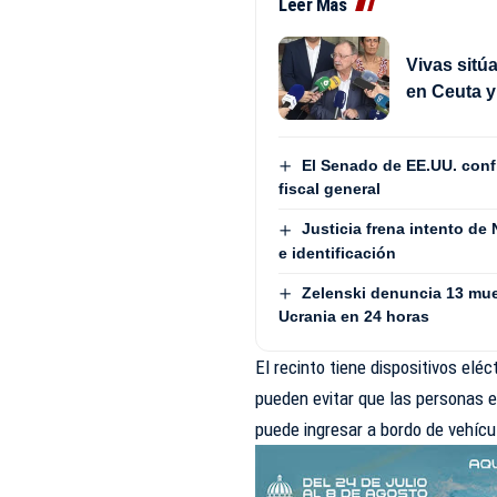
Leer Más
Vivas sitú
en Ceuta y
El Senado de EE.UU. con
fiscal general
Justicia frena intento de
e identificación
Zelenski denuncia 13 mue
Ucrania en 24 horas
El recinto tiene dispositivos elé
pueden evitar que las personas e
puede ingresar a bordo de vehícu