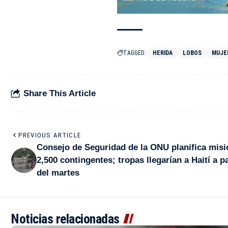
TAGGED:
HERIDA
LOBOS
MUJE
Share This Article
PREVIOUS ARTICLE
Consejo de Seguridad de la ONU planifica misi
2,500 contingentes; tropas llegarían a Haití a pa
del martes
Noticias relacionadas