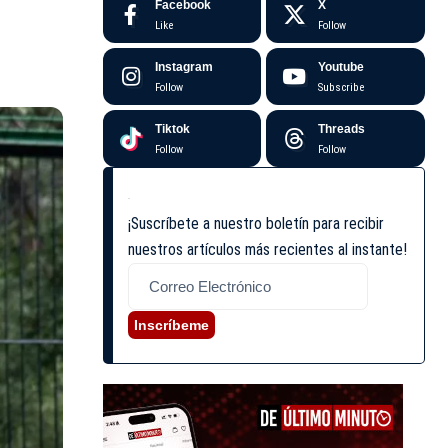
Facebook
X
Like
Follow
Instagram
Youtube
Follow
Subscribe
Tiktok
Threads
Follow
Follow
¡Suscríbete a nuestro boletín para recibir
nuestros artículos más recientes al instante!
Inscríbeme