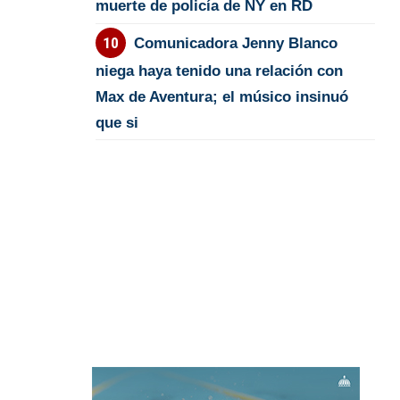
muerte de policía de NY en RD
Comunicadora Jenny Blanco
niega haya tenido una relación con
Max de Aventura; el músico insinuó
que si