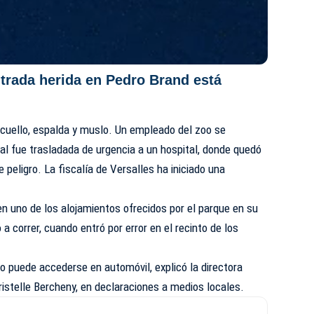
trada herida en Pedro Brand está
 cuello, espalda y muslo. Un empleado del zoo se
ual fue trasladada de urgencia a un hospital, donde quedó
 peligro. La fiscalía de Versalles ha iniciado una
n uno de los alojamientos ofrecidos por el parque en su
 a correr, cuando entró por error en el recinto de los
lo puede accederse en automóvil, explicó la directora
ristelle Bercheny, en declaraciones a medios locales.