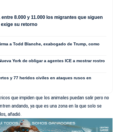
a entre 8.000 y 11.000 los migrantes que siguen
 exige su retorno
firma a Todd Blanche, exabogado de Trump, como
 Nueva York de obligar a agentes ICE a mostrar rostro
rtos y 77 heridos civiles en ataques rusos en
ctricos que impiden que los animales puedan salir pero no
ntren andando, ya que es una zona en la que solo se
los, añadió.