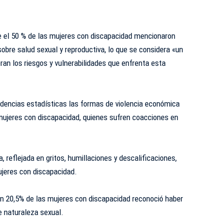
ue el 50 % de las mujeres con discapacidad mencionaron
sobre salud sexual y reproductiva, lo que se considera «un
eran los riesgos y vulnerabilidades que enfrenta esta
evidencias estadísticas las formas de violencia económica
 mujeres con discapacidad, quienes sufren coacciones en
.
a, reflejada en gritos, humillaciones y descalificaciones,
jeres con discapacidad.
 un 20,5% de las mujeres con discapacidad reconoció haber
e naturaleza sexual.