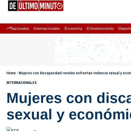
Nacionales
Internacionales
Economía
Entretenimiento
Deport
Home
-
Mujeres con discapacidad revelan enfrentan violencia sexual y eco
INTERNACIONALES
Mujeres con disca
sexual y económi