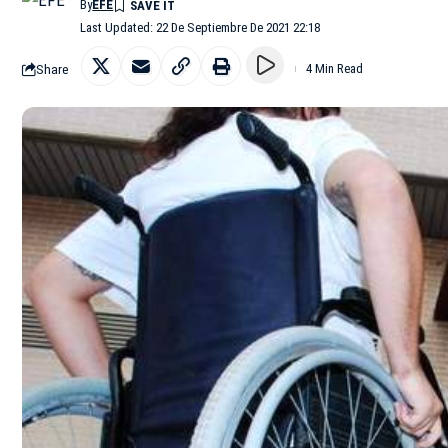
By
EFE
Last Updated: 22 De Septiembre De 2021 22:18
Share
4 Min Read