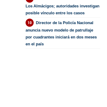
Los Almácigos; autoridades investigan
posible vínculo entre los casos
Director de la Policía Nacional
anuncia nuevo modelo de patrullaje
por cuadrantes iniciará en dos meses
en el país