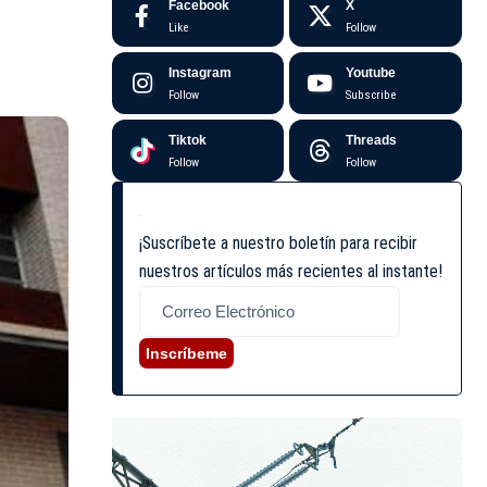
Facebook
X
Like
Follow
Instagram
Youtube
Follow
Subscribe
Tiktok
Threads
Follow
Follow
¡Suscríbete a nuestro boletín para recibir
nuestros artículos más recientes al instante!
Inscríbeme