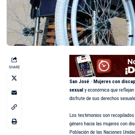
SHARE
San José
.-
Mujeres con discap
sexual
y económica que reflejan l
disfrute de sus derechos sexuale
Los testimonios son recopilados 
género hacia las mujeres con di
Población de las Naciones Unida