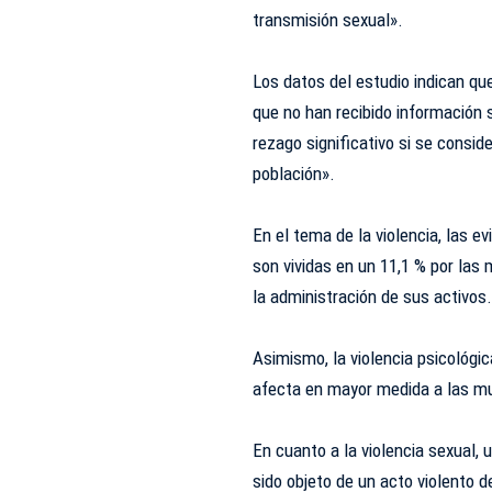
transmisión sexual».
Los datos del estudio indican q
que no han recibido información 
rezago significativo si se consid
población».
En el tema de la violencia, las 
son vividas en un 11,1 % por las
la administración de sus activos
Asimismo, la violencia psicológic
afecta en mayor medida a las mu
En cuanto a la violencia sexual,
sido objeto de un acto violento d