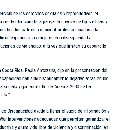
ercicio de los derechos sexuales y reproductivos, el
omo la elección de la pareja, la crianza de hijos e hijas y
 unido a los patrones socioculturales asociados a la
‘lástima’, exponen a las mujeres con discapacidad a
ciones de violencias, a la vez que limitan su desarrollo
n Costa Rica, Paula Antezana, dijo en la presentación del
iscapacidad han sido históricamente dejadas atrás en los
cia social» y que ante ello «la Agenda 2030 se ha
echa”.
de Discapacidad ayuda a llenar el vacío de información y
eñar intervenciones adecuadas que permitan garantizar el
uctiva y a una vida libre de violencia y discriminación, en