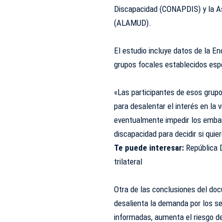
Discapacidad (CONAPDIS) y la A
(ALAMUD).
El estudio incluye datos de la E
grupos focales establecidos esp
«Las participantes de esos grup
para desalentar el interés en la v
eventualmente impedir los embar
discapacidad para decidir si quier
Te puede interesar:
República 
trilateral
Otra de las conclusiones del do
desalienta la demanda por los se
informadas, aumenta el riesgo d