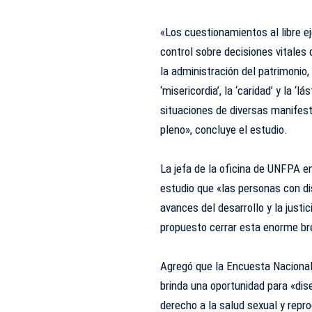
«Los cuestionamientos al libre ej
control sobre decisiones vitales c
la administración del patrimonio,
‘misericordia’, la ‘caridad’ y la 
situaciones de diversas manifesta
pleno», concluye el estudio.
La jefa de la oficina de UNFPA e
estudio que «las personas con d
avances del desarrollo y la justi
propuesto cerrar esta enorme br
Agregó que la Encuesta Nacional 
brinda una oportunidad para «dis
derecho a la salud sexual y reprod