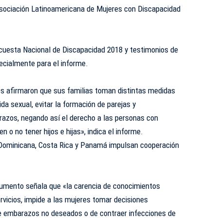
sociación Latinoamericana de Mujeres con Discapacidad
ncuesta Nacional de Discapacidad 2018 y testimonios de
ecialmente para el informe.
os afirmaron que sus familias toman distintas medidas
ida sexual, evitar la formación de parejas y
azos, negando así el derecho a las personas con
en o no tener hijos e hijas», indica el informe.
Dominicana, Costa Rica y Panamá impulsan cooperación
cumento señala que «la carencia de conocimientos
rvicios, impide a las mujeres tomar decisiones
e embarazos no deseados o de contraer infecciones de