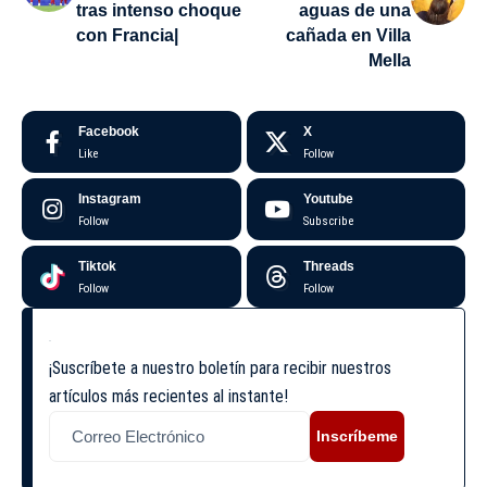
tras intenso choque
aguas de una
con Francia|
cañada en Villa
Mella
Facebook
X
Like
Follow
Instagram
Youtube
Follow
Subscribe
Tiktok
Threads
Follow
Follow
¡Suscríbete a nuestro boletín para recibir nuestros
artículos más recientes al instante!
Inscríbeme