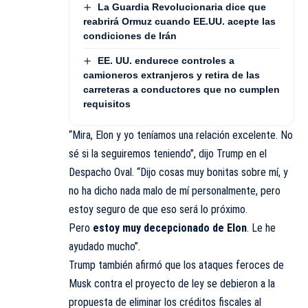
La Guardia Revolucionaria dice que
reabrirá Ormuz cuando EE.UU. acepte las
condiciones de Irán
EE. UU. endurece controles a
camioneros extranjeros y retira de las
carreteras a conductores que no cumplen
requisitos
“Mira, Elon y yo teníamos una relación excelente. No
sé si la seguiremos teniendo”, dijo Trump en el
Despacho Oval. “Dijo cosas muy bonitas sobre mí, y
no ha dicho nada malo de mí personalmente, pero
estoy seguro de que eso será lo próximo.
Pero
estoy muy decepcionado de Elon
. Le he
ayudado mucho”.
Trump también afirmó que los ataques feroces de
Musk contra el proyecto de ley se debieron a la
propuesta de eliminar los créditos fiscales al