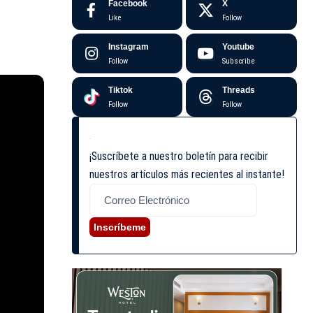
Facebook
X
Like
Follow
Instagram
Youtube
Follow
Subscribe
Tiktok
Threads
Follow
Follow
¡Suscríbete a nuestro boletín para recibir
nuestros artículos más recientes al instante!
Inscríbeme