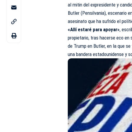
al mitin del expresidente y candi
Butler (Pensilvania), escenario e
asesinato que ha sufrido el polí
«Allí estaré para apoyar»
, escr
propietario, tras hacerse eco en 
de Trump en Butler, en la que se
una bandera estadounidense y so