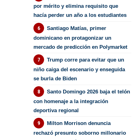
por mérito y elimina requisito que
hacía perder un año a los estudiantes
Santiago Matías, primer
dominicano en protagonizar un
mercado de predicción en Polymarket
Trump corre para evitar que un
niño caiga del escenario y enseguida
se burla de Biden
Santo Domingo 2026 baja el telón
con homenaje a la integración
deportiva regional
Milton Morrison denuncia
rechazó presunto soborno millonario