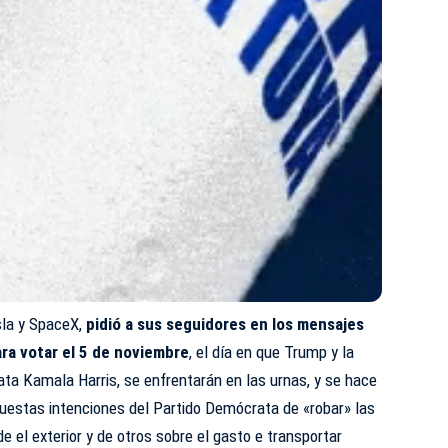
sla y SpaceX,
pidió a sus seguidores en los mensajes
ara votar el 5 de noviembre
, el día en que Trump y la
ata Kamala Harris, se enfrentarán en las urnas, y se hace
puestas intenciones del Partido Demócrata de «robar» las
 el exterior y de otros sobre el gasto e transportar