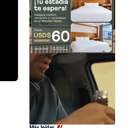
Más leídas