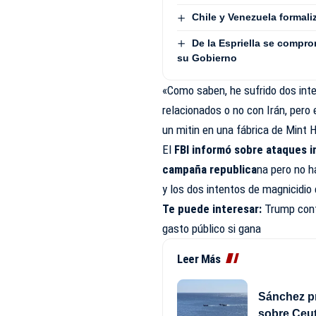
Chile y Venezuela formali
De la Espriella se compro
su Gobierno
«Como saben, he sufrido dos in
relacionados o no con Irán, pero 
un mitin en una fábrica de Mint Hi
El
FBI informó sobre ataques i
campaña republica
na pero no h
y los dos intentos de magnicidio
Te puede interesar:
Trump conf
gasto público si gana
Leer Más
Sánchez pr
sobre Ceut