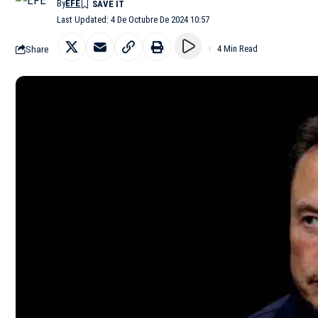
By
EFE
Last Updated: 4 De Octubre De 2024 10:57
Share
4 Min Read