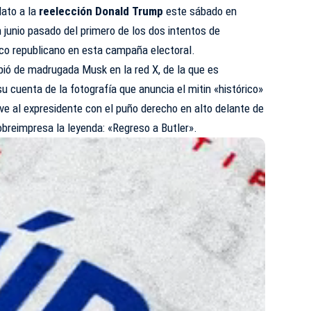
dato a la
reelección Donald Trump
este sábado en
n junio pasado del primero de los dos intentos de
tico republicano en esta campaña electoral.
ibió de madrugada Musk en la red X, de la que es
su cuenta de la fotografía que anuncia el mitin «histórico»
 ve al expresidente con el puño derecho en alto delante de
breimpresa la leyenda: «Regreso a Butler».