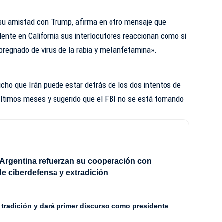
 su amistad con Trump, afirma en otro mensaje que
dente en California sus interlocutores reaccionan como si
pregnado de virus de la rabia y metanfetamina».
icho que Irán puede estar detrás de los dos intentos de
 últimos meses y sugerido que el FBI no se está tomando
Argentina refuerzan su cooperación con
e ciberdefensa y extradición
a tradición y dará primer discurso como presidente