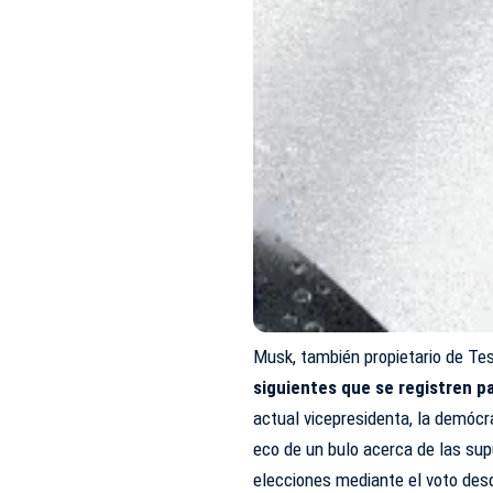
Musk, también propietario de Te
siguientes que se registren p
actual vicepresidenta, la demócr
eco de un bulo acerca de las su
elecciones mediante el voto desde