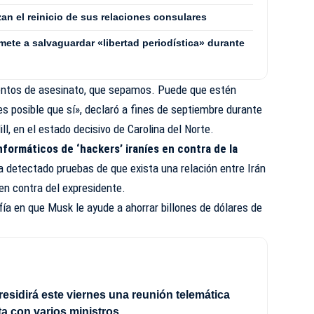
zan el reinicio de sus relaciones consulares
mete a salvaguardar «libertad periodística» durante
tentos de asesinato, que sepamos. Puede que estén
es posible que sí», declaró a fines de septiembre durante
ll, en el estado decisivo de Carolina del Norte.
nformáticos de ‘hackers’ iraníes en contra de la
a detectado pruebas de que exista una relación entre Irán
 en contra del expresidente.
ía en que Musk le ayude a ahorrar billones de dólares de
esidirá este viernes una reunión telemática
a con varios ministros