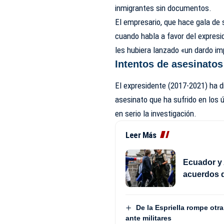
inmigrantes sin documentos.
El empresario, que hace gala de
cuando habla a favor del expresi
les hubiera lanzado «un dardo im
Intentos de asesinatos
El expresidente (2017-2021) ha d
asesinato que ha sufrido en los
en serio la investigación.
Leer Más
Ecuador y 
acuerdos d
De la Espriella rompe otr
ante militares