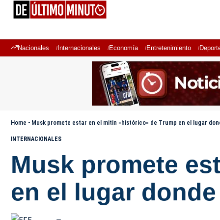
Nacionales
Internacionales
Economía
Entretenimiento
Deport
Home
-
Musk promete estar en el mitin «histórico» de Trump en el lugar don
INTERNACIONALES
Musk promete esta
en el lugar donde