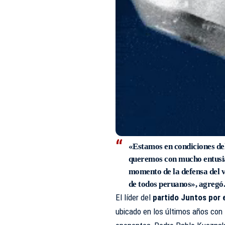
«Estamos en condiciones del 
queremos con mucho entusia
momento de la defensa del v
de todos peruanos», agregó
El líder del
partido Juntos por 
ubicado en los últimos años con