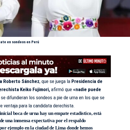
pate en sondeos en Perú
ta Roberto Sánchez
, que se juega la
Presidencia de
erechista Keiko Fujimori,
afirmó que
«nadie puede
se difundieran los sondeos a pie de urna en los que se
e ventaja para la candidata derechista.
inicial boca de urna hay un empate estadístico, está
 de una inmensa expectativa por el respaldo
 por ejemplo en la ciudad de Lima donde hemos