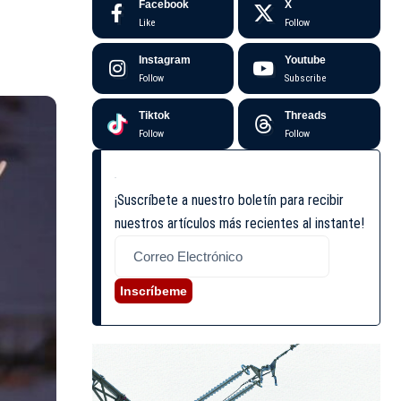
Facebook
X
Like
Follow
Instagram
Youtube
Follow
Subscribe
Tiktok
Threads
Follow
Follow
¡Suscríbete a nuestro boletín para recibir
nuestros artículos más recientes al instante!
Inscríbeme