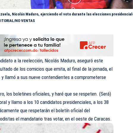
zuela, Nicolás Maduro, ejerciendo el voto durante las elecciones presidencial
EDITORIAL/NO VENTAS
didato a la reelección, Nicolás Maduro, aseguró este
ltado de los comicios que emita, al final de la jornada, el
) y llamó a sus nueve contendientes a comprometerse
o, los boletines oficiales, y haré que se respeten. (Será)
toral y llamo a los 10 candidatos presidenciales, a los 38
blicamente que respetarán el boletín oficial del
iodistas el mandatario tras votar, en el oeste de Caracas.