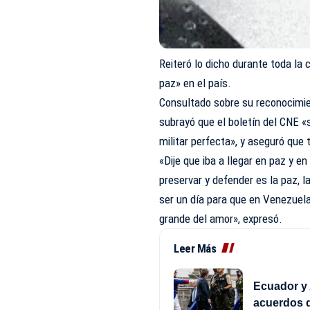
Reiteró lo dicho durante toda la
paz» en el país.
Consultado sobre su reconocimien
subrayó que el boletín del CNE «s
militar perfecta», y aseguró que 
«Dije que iba a llegar en paz y en
preservar y defender es la paz, 
ser un día para que en Venezuela 
grande del amor», expresó.
Leer Más
Ecuador y 
acuerdos d