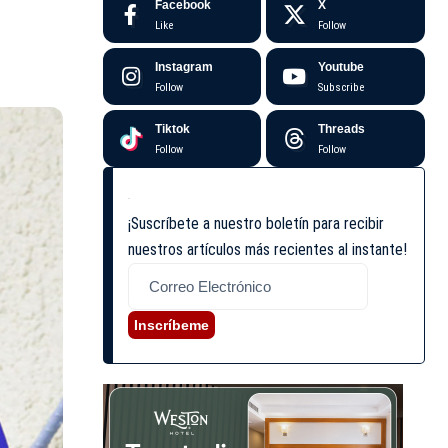
Facebook
X
Like
Follow
Instagram
Youtube
Follow
Subscribe
Tiktok
Threads
Follow
Follow
¡Suscríbete a nuestro boletín para recibir
nuestros artículos más recientes al instante!
Inscríbeme