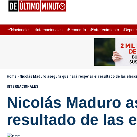
Nacionales
Internacionales
Economía
Entretenimiento
Deport
Home
-
Nicolás Maduro asegura que hará respetar el resultado de las elecc
INTERNACIONALES
Nicolás Maduro as
resultado de las 