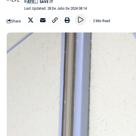
By
EFE
Last Updated: 28 De Julio De 2024 08:14
Share
2 Min Read