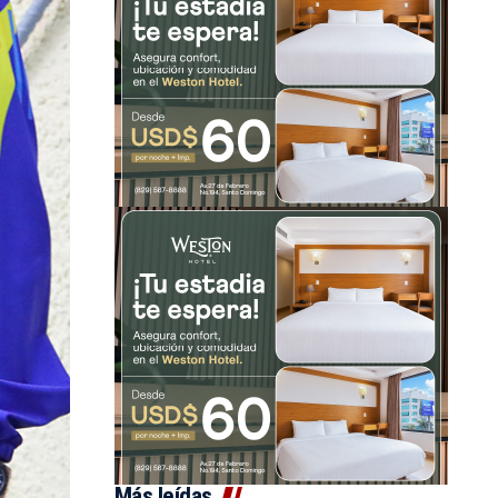
Más leídas