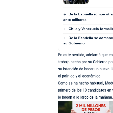
De la Espriella rompe otr
ante militares
Chile y Venezuela formali
De la Espriella se compro
su Gobierno
En este sentido, adelantó que e
trabajo hecho por su Gobierno pa
su intención de hacer un nuevo l
el político y el económico.
Como se ha hecho habitual, Madur
primero de los 10 candidatos en 
lo hagan a lo largo de la mañana