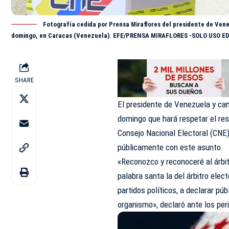
Fotografía cedida por Prensa Miraflores del presidente de Vene
domingo, en Caracas (Venezuela). EFE/PRENSA MIRAFLORES -SOLO USO 
SHARE
El presidente de Venezuela y can
domingo que hará respetar el resu
Consejo Nacional Electoral (CNE
públicamente con este asunto.
«Reconozco y reconoceré al árbitr
palabra santa la del árbitro elec
partidos políticos, a declarar pú
organismo», declaró ante los per