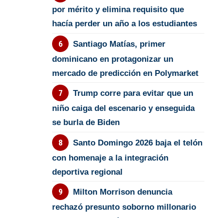
por mérito y elimina requisito que
hacía perder un año a los estudiantes
Santiago Matías, primer
dominicano en protagonizar un
mercado de predicción en Polymarket
Trump corre para evitar que un
niño caiga del escenario y enseguida
se burla de Biden
Santo Domingo 2026 baja el telón
con homenaje a la integración
deportiva regional
Milton Morrison denuncia
rechazó presunto soborno millonario