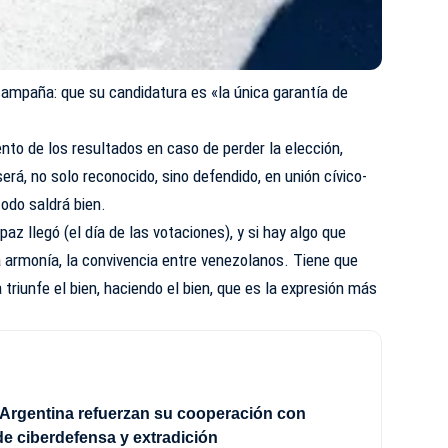
 campaña: que su candidatura es «la única garantía de
to de los resultados en caso de perder la elección,
erá, no solo reconocido, sino defendido, en unión cívico-
todo saldrá bien.
 paz llegó (el día de las votaciones), y si hay algo que
la armonía, la convivencia entre venezolanos. Tiene que
triunfe el bien, haciendo el bien, que es la expresión más
Argentina refuerzan su cooperación con
e ciberdefensa y extradición