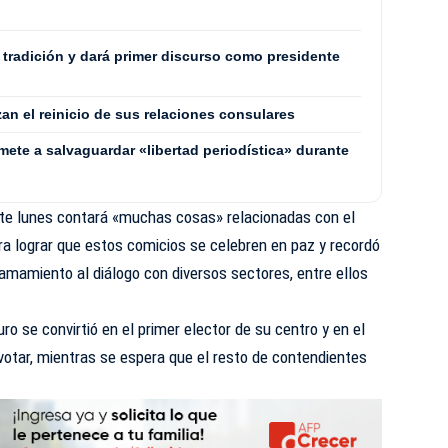
a tradición y dará primer discurso como presidente
zan el reinicio de sus relaciones consulares
mete a salvaguardar «libertad periodística» durante
ste lunes contará «muchas cosas» relacionadas con el
ra lograr que estos comicios se celebren en paz y recordó
lamamiento al diálogo con diversos sectores, entre ellos
o se convirtió en el primer elector de su centro y en el
votar, mientras se espera que el resto de contendientes
.