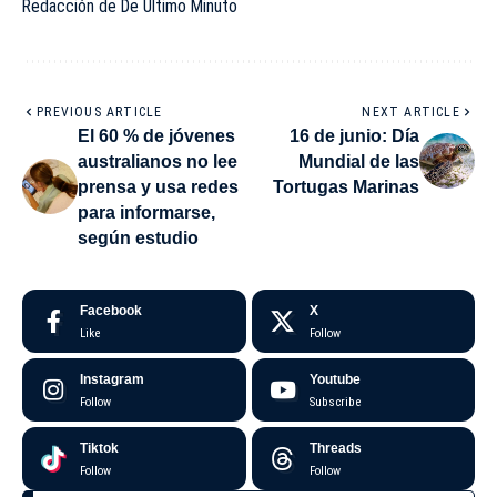
Redacción de De Último Minuto
PREVIOUS ARTICLE
NEXT ARTICLE
El 60 % de jóvenes
16 de junio: Día
australianos no lee
Mundial de las
prensa y usa redes
Tortugas Marinas
para informarse,
según estudio
Facebook
X
Like
Follow
Instagram
Youtube
Follow
Subscribe
Tiktok
Threads
Follow
Follow