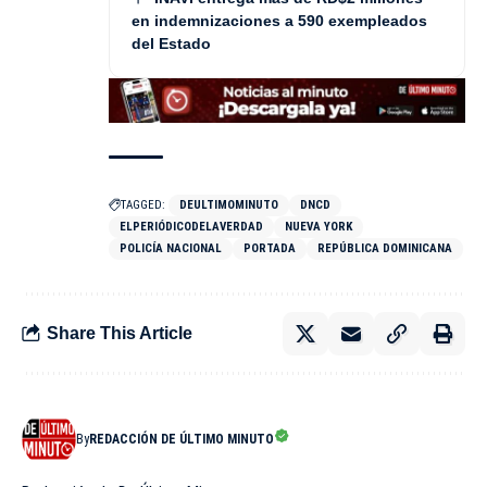
en indemnizaciones a 590 exempleados
del Estado
TAGGED:
DEULTIMOMINUTO
DNCD
ELPERIÓDICODELAVERDAD
NUEVA YORK
POLICÍA NACIONAL
PORTADA
REPÚBLICA DOMINICANA
Share This Article
By
REDACCIÓN DE ÚLTIMO MINUTO