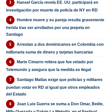
Hansel García revela EE. UU. participará en
investigación por muerte de policía de NY en RD
Hombre muere y su pareja resulta gravemente
herida tras ser arrollados por una jeepeta en
Santiago
Arrestan a dos dominicanos en Colombia con
millonaria suma de dinero y tarjetas bancarias
Mario Cimarro reitera que fue vetado por
Telemundo y asegura que la medida es ilegal
Santiago Matías exige que policías y militares
puedan votar en RD al igual que otros empleados
del Estado
Juan Luis Guerra se suma a Don Omar, Beéle,
Milly Quezada y Dalvin La Melodía, en el Festival