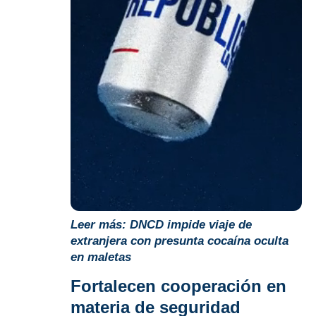
Leer más:
DNCD impide viaje de
extranjera con presunta cocaína oculta
en maletas
Fortalecen cooperación en
materia de seguridad