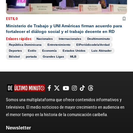
ESTILO
Ministerio de Trabajo y UNI Américas firman acuerdo para
fortalecer el diálogo social y el trabajo decente en RD
Enlaces rápidos:
Nacionales
Internacionales
Deultimominuto
República Dominicana
Entretenimiento
ElPeriódicodelaVerdad
Deportes
Estilo
Economía
Estados Unidos
Luis Abinader
Béisbol
portada
Grandes Ligas
MLB
Somos una multiplataforma que ofrece contenidos informativos y
televisivos. El medio noticioso de mayor crecimiento en audiencia en
el menor tiempo en la historia de la comunicación caribeña.
Newsletter