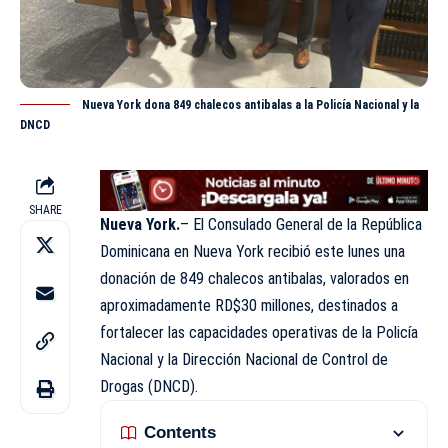
Nueva York dona 849 chalecos antibalas a la Policía Nacional y la
DNCD
SHARE
Nueva York.
– El Consulado General de la República
Dominicana en Nueva York recibió este lunes una
donación de 849 chalecos antibalas, valorados en
aproximadamente RD$30 millones, destinados a
fortalecer las capacidades operativas de la Policía
Nacional y la Dirección Nacional de Control de
Drogas (
DNCD
).
Contents