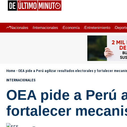
Nacionales
Internacionales
Economía
Entretenimiento
Deport
Home
-
OEA pide a Perú agilizar resultados electorales y fortalecer mecan
INTERNACIONALES
OEA pide a Perú a
fortalecer mecan