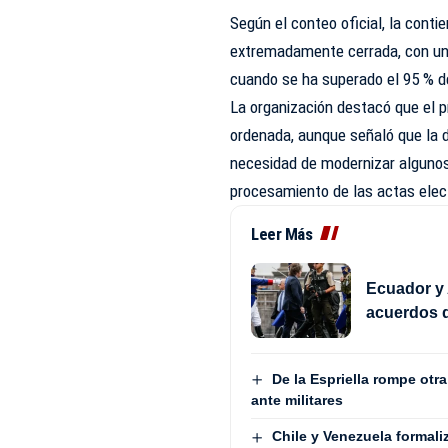
Según el conteo oficial, la cont
extremadamente cerrada, con un
cuando se ha superado el 95 % d
La organización destacó que el p
ordenada, aunque señaló que la d
necesidad de modernizar algunos
procesamiento de las actas elec
Leer Más
Ecuador y 
acuerdos d
De la Espriella rompe otr
ante militares
Chile y Venezuela formali