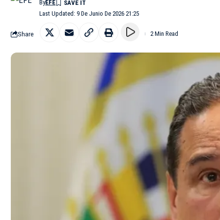
By
EFE
Last Updated: 9 De Junio De 2026 21:25
Share
2 Min Read