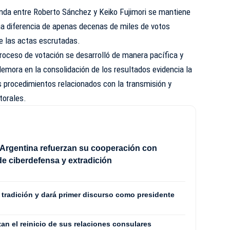
ienda entre Roberto Sánchez y Keiko Fujimori se mantiene
a diferencia de apenas decenas de miles de votos
e las actas escrutadas.
roceso de votación se desarrolló de manera pacífica y
emora en la consolidación de los resultados evidencia la
 procedimientos relacionados con la transmisión y
torales.
Argentina refuerzan su cooperación con
e ciberdefensa y extradición
a tradición y dará primer discurso como presidente
zan el reinicio de sus relaciones consulares