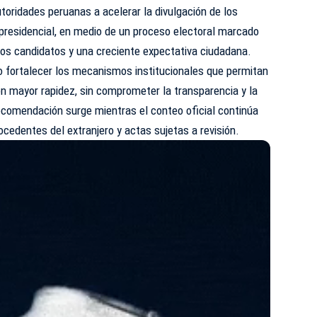
toridades peruanas a acelerar la divulgación de los
presidencial, en medio de un proceso electoral marcado
los candidatos y una creciente expectativa ciudadana.
o fortalecer los mecanismos institucionales que permitan
on mayor rapidez, sin comprometer la transparencia y la
 recomendación surge mientras el conteo oficial continúa
cedentes del extranjero y actas sujetas a revisión.