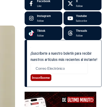
Facebook
X
Like
Follow
Instagram
Youtube
Follow
Subscribe
Tiktok
Threads
Follow
Follow
¡Suscríbete a nuestro boletín para recibir
nuestros artículos más recientes al instante!
Inscríbeme