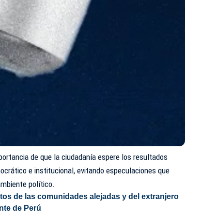
mportancia de que la ciudadanía espere los resultados
ocrático e institucional, evitando especulaciones que
mbiente político.
tos de las comunidades alejadas y del extranjero
nte de Perú