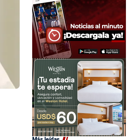
Más leídas