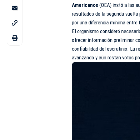
Americanos
(OEA) instó a las au
resultados de la segunda vuelta 
por una diferencia mínima entre 
El organismo consideró necesari
ofrecer información preliminar c
confiabilidad del escrutinio. La
avanzando y aún restan votos pro