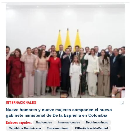
INTERNACIONALES
Nueve hombres y nueve mujeres componen el nuevo
gabinete ministerial de De la Espriella en Colombia
Enlaces rápidos:
Nacionales
Internacionales
Deultimominuto
República Dominicana
Entretenimiento
ElPeriódicodelaVerdad