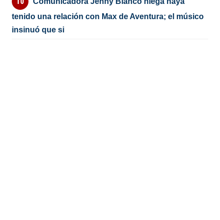
Comunicadora Jenny Blanco niega haya
tenido una relación con Max de Aventura; el músico
insinuó que si