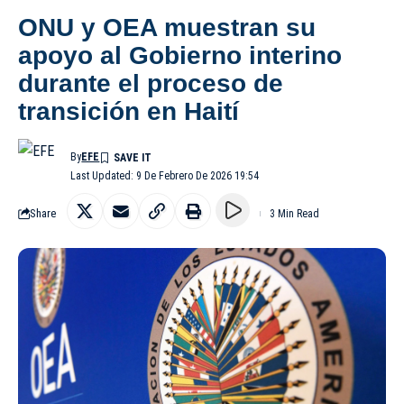
ONU y OEA muestran su
apoyo al Gobierno interino
durante el proceso de
transición en Haití
By
EFE
Last Updated: 9 De Febrero De 2026 19:54
Share
3 Min Read