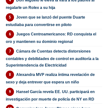
Don Miguelo le eleva la vara a los padres al
regalarle un Rolex a su hija
Joven que se lanzó del puente Duarte
estudiaba para convertirse en piloto
Juegos Centroamericanos: RD conquista el
oro y mantienen su dominio regional
Cámara de Cuentas detecta distorsiones
contables y debilidades de control en auditoría a la
Superintendencia de Electricidad
Alexandra MVP realiza íntima revelación de
sexo y deja entrever que espera un niño
Hansel García revela EE. UU. participará en
investigación por muerte de policía de NY en RD