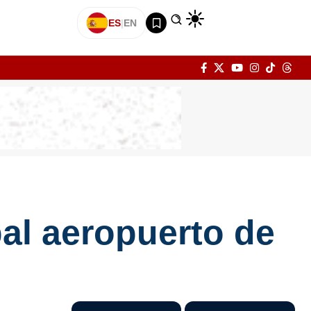
ES
|
EN
al aeropuerto de