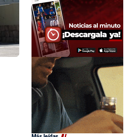
Más leídas