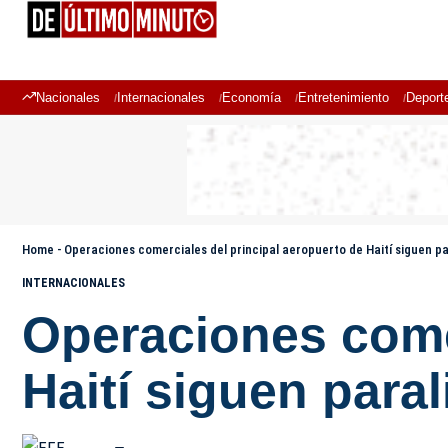
Nacionales
Internacionales
Economía
Entretenimiento
Deport
Home
-
Operaciones comerciales del principal aeropuerto de Haití siguen p
INTERNACIONALES
Operaciones comer
Haití siguen para