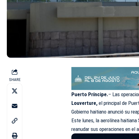
SHARE
Puerto Príncipe.
– Las operacio
Louverture,
el principal de Puer
Gobierno haitiano anunció su re
Este lunes, la aerolínea haitian
reanudar sus operaciones en el 