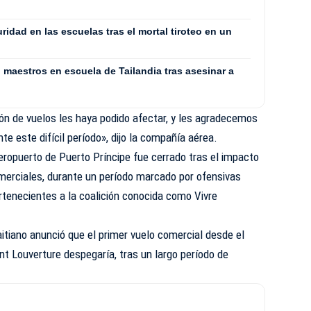
uridad en las escuelas tras el mortal tiroteo en un
maestros en escuela de Tailandia tras asesinar a
 de vuelos les haya podido afectar, y les agradecemos
e este difícil período», dijo la compañía aérea.
aeropuerto de Puerto Príncipe fue cerrado tras el impacto
omerciales, durante un período marcado por ofensivas
tenecientes a la coalición conocida como Vivre
aitiano anunció que el primer vuelo comercial desde el
nt Louverture despegaría, tras un largo período de