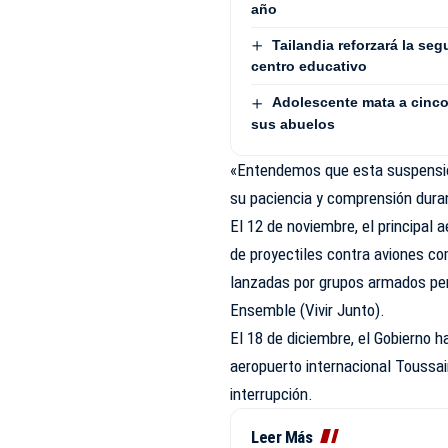
año
Tailandia reforzará la seg
centro educativo
Adolescente mata a cinco 
sus abuelos
«Entendemos que esta suspensión
su paciencia y comprensión durant
El 12 de noviembre, el principal 
de proyectiles contra aviones c
lanzadas por grupos armados per
Ensemble (Vivir Junto).
El 18 de diciembre, el Gobierno h
aeropuerto internacional Toussai
interrupción.
Leer Más