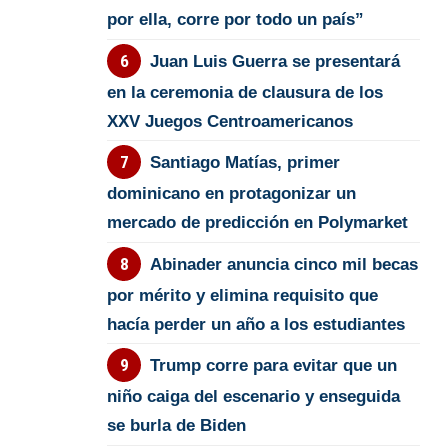
por ella, corre por todo un país”
Juan Luis Guerra se presentará
en la ceremonia de clausura de los
XXV Juegos Centroamericanos
Santiago Matías, primer
dominicano en protagonizar un
mercado de predicción en Polymarket
Abinader anuncia cinco mil becas
por mérito y elimina requisito que
hacía perder un año a los estudiantes
Trump corre para evitar que un
niño caiga del escenario y enseguida
se burla de Biden