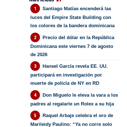
Santiago Matías encenderá las
luces del Empire State Building con
los colores de la bandera dominicana
Precio del dólar en la República
Dominicana este viernes 7 de agosto
de 2026
Hansel García revela EE. UU.
participará en investigación por
muerte de policía de NY en RD
Don Miguelo le eleva la vara a los
padres al regalarle un Rolex a su hija
Raquel Arbaje celebra el oro de
Marileidy Paulino: “Ya no corre solo