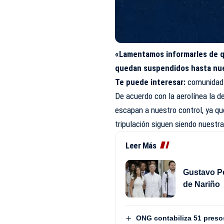
«Lamentamos informarles de q
quedan suspendidos hasta nu
Te puede interesar:
comunidad 
De acuerdo con la aerolínea la d
escapan a nuestro control, ya qu
tripulación siguen siendo nuestra
Leer Más
Gustavo Pe
de Nariño
ONG contabiliza 51 presos 