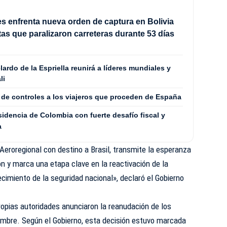
s enfrenta nueva orden de captura en Bolivia
tas que paralizaron carreteras durante 53 días
rdo de la Espriella reunirá a líderes mundiales y
li
 de controles a los viajeros que proceden de España
sidencia de Colombia con fuerte desafío fiscal y
a
 Aeroregional con destino a Brasil, transmite la esperanza
ón y marca una etapa clave en la reactivación de la
ecimiento de la seguridad nacional», declaró el Gobierno
ropias autoridades anunciaron la reanudación de los
iembre. Según el Gobierno, esta decisión estuvo marcada