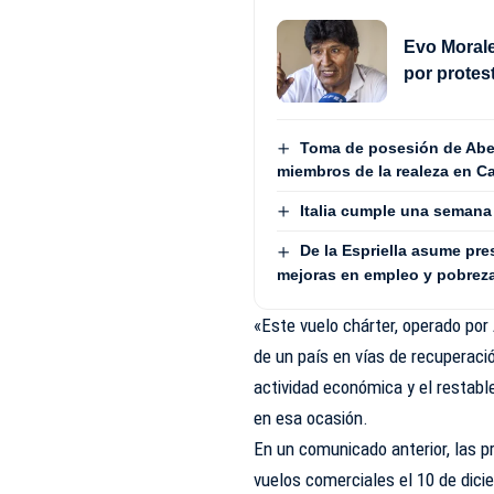
Evo Morale
por protes
Toma de posesión de Abela
miembros de la realeza en Ca
Italia cumple una semana
De la Espriella asume pre
mejoras en empleo y pobrez
«Este vuelo chárter, operado por
de un país en vías de recuperaci
actividad económica y el restabl
en esa ocasión.
En un comunicado anterior, las p
vuelos comerciales el 10 de dic