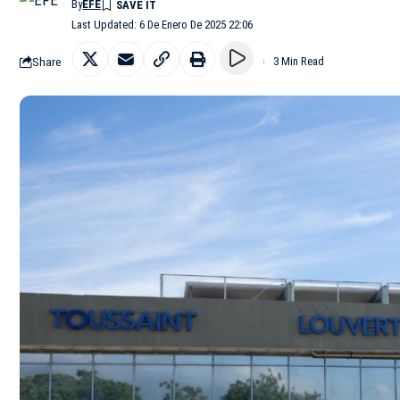
By
EFE
Last Updated: 6 De Enero De 2025 22:06
Share
3 Min Read