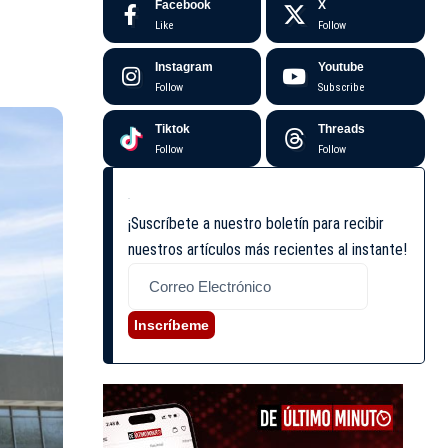
Facebook
X
Like
Follow
Instagram
Youtube
Follow
Subscribe
Tiktok
Threads
Follow
Follow
¡Suscríbete a nuestro boletín para recibir
nuestros artículos más recientes al instante!
Inscríbeme