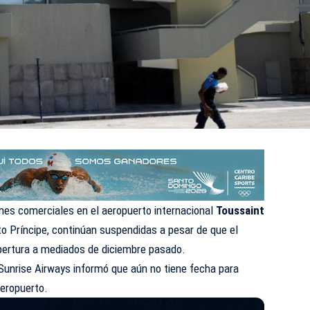
nes comerciales en el aeropuerto internacional
Toussaint
to Príncipe, continúan suspendidas a pesar de que el
apertura a mediados de diciembre pasado.
a Sunrise Airways informó que aún no tiene fecha para
aeropuerto.