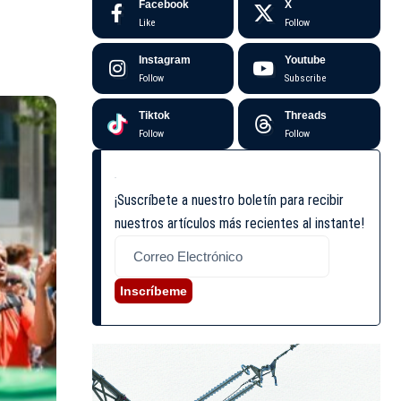
Facebook
X
Like
Follow
Instagram
Youtube
Follow
Subscribe
Tiktok
Threads
Follow
Follow
¡Suscríbete a nuestro boletín para recibir
nuestros artículos más recientes al instante!
Inscríbeme