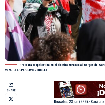
Protesta propalestina en el distrito europeo al margen del Cons
2025..EFE/EPA/OLIVIER HOSLET
SHARE
Bruselas, 23 jun (EFE).- Casi un