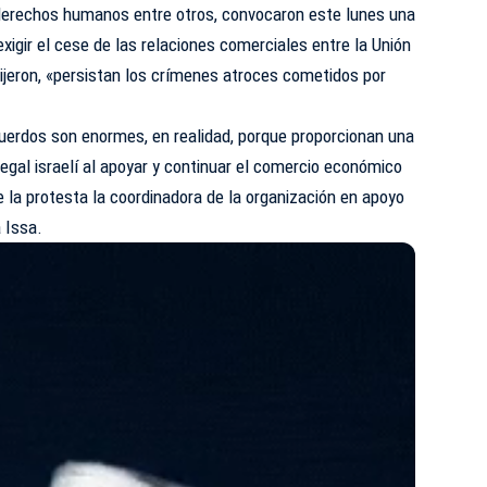
derechos humanos entre otros, convocaron este lunes una
xigir el cese de las relaciones comerciales entre la Unión
dijeron, «persistan los crímenes atroces cometidos por
erdos son enormes, en realidad, porque proporcionan una
legal israelí al apoyar y continuar el comercio económico
e la protesta la coordinadora de la organización en apoyo
 Issa.