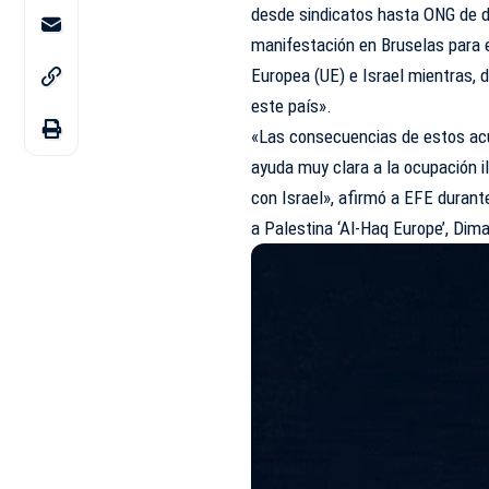
desde sindicatos hasta ONG de 
manifestación en Bruselas para e
Europea (UE) e Israel mientras, 
este país».
«Las consecuencias de estos acu
ayuda muy clara a la ocupación i
con Israel», afirmó a EFE durant
a Palestina ‘Al-Haq Europe’, Dima