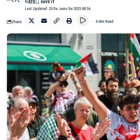
By
EFE
Last Updated: 23 De Junio De 2025 08:54
Share
4 Min Read