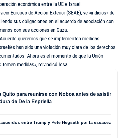
ooperación económica entre la UE e Israel.
vicio Europeo de Acción Exterior (SEAE), ve «indicios» de
pliendo sus obligaciones en el acuerdo de asociación con
umanos con sus acciones en Gaza.
el Acuerdo queremos que se implementen medidas
sraelíes han sido una violación muy clara de los derechos
cumentados. Ahora es el momento de que la Unión
tomen medidas», reivindicó Issa.
 a Quito para reunirse con Noboa antes de asistir
idura de De la Espriella
acuerdos entre Trump y Pete Hegseth por la escasez