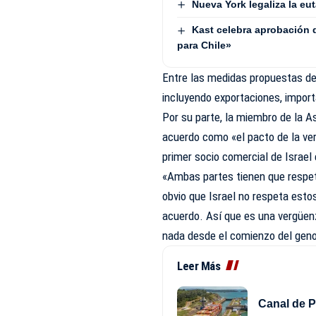
Nueva York legaliza la eu
Kast celebra aprobación
para Chile»
Entre las medidas propuestas des
incluyendo exportaciones, importa
Por su parte, la miembro de la 
acuerdo como «el pacto de la ver
primer socio comercial de Israel
«Ambas partes tienen que respet
obvio que Israel no respeta est
acuerdo. Así que es una vergüen
nada desde el comienzo del genoc
Leer Más
Canal de P