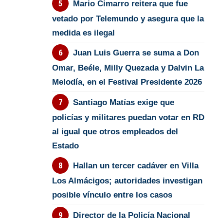
Mario Cimarro reitera que fue
vetado por Telemundo y asegura que la
medida es ilegal
Juan Luis Guerra se suma a Don
Omar, Beéle, Milly Quezada y Dalvin La
Melodía, en el Festival Presidente 2026
Santiago Matías exige que
policías y militares puedan votar en RD
al igual que otros empleados del
Estado
Hallan un tercer cadáver en Villa
Los Almácigos; autoridades investigan
posible vínculo entre los casos
Director de la Policía Nacional