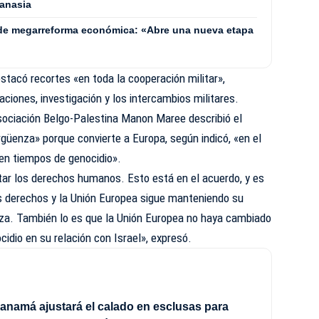
tanasia
 de megarreforma económica: «Abre una nueva etapa
tacó recortes «en toda la cooperación militar»,
ciones, investigación y los intercambios militares.
Asociación Belgo-Palestina Manon Maree describió el
güenza» porque convierte a Europa, según indicó, «en el
 en tiempos de genocidio».
ar los derechos humanos. Esto está en el acuerdo, y es
os derechos y la Unión Europea sigue manteniendo su
za. También lo es que la Unión Europea no haya cambiado
idio en su relación con Israel», expresó.
anamá ajustará el calado en esclusas para