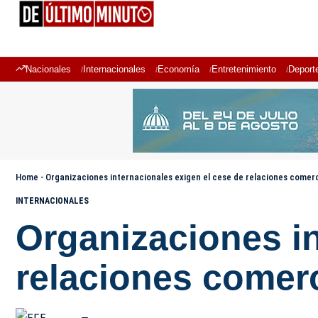
Nacionales
Internacionales
Economía
Entretenimiento
Deport
Home
-
Organizaciones internacionales exigen el cese de relaciones comerci
INTERNACIONALES
Organizaciones in
relaciones comerc