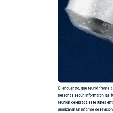
El encuentro, que reunió frente 
personas según informaron las fu
reunión celebrada este lunes ent
analizarán un informe de revisió