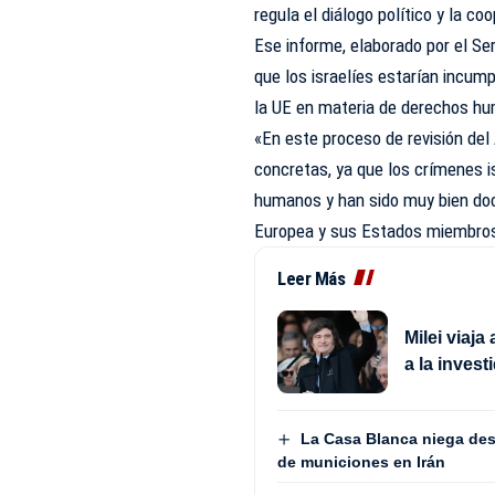
regula el diálogo político y la c
Ese informe, elaborado por el Ser
que los israelíes estarían incum
la UE en materia de derechos h
«En este proceso de revisión d
concretas, ya que los crímenes i
humanos y han sido muy bien do
Europea y sus Estados miembros 
Leer Más
Milei viaja
a la invest
La Casa Blanca niega des
de municiones en Irán