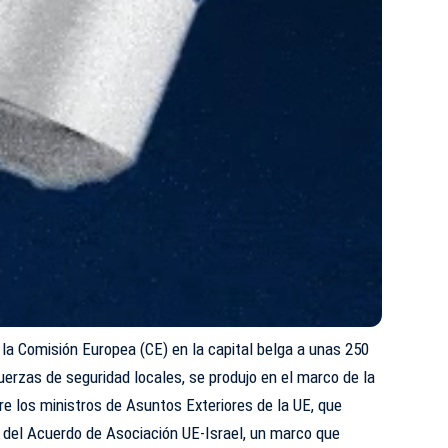
a la Comisión Europea (CE) en la capital belga a unas 250
erzas de seguridad locales, se produjo en el marco de la
re los ministros de Asuntos Exteriores de la UE, que
n del Acuerdo de Asociación UE-Israel, un marco que