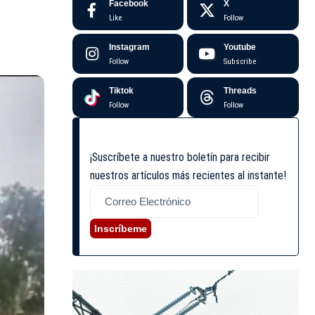
Facebook
X
Like
Follow
Instagram
Youtube
Follow
Subscribe
Tiktok
Threads
Follow
Follow
¡Suscríbete a nuestro boletín para recibir
nuestros artículos más recientes al instante!
Inscríbeme