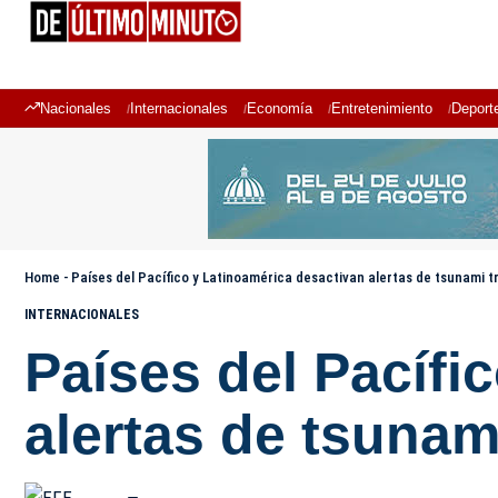
Nacionales
Internacionales
Economía
Entretenimiento
Deport
Home
-
Países del Pacífico y Latinoamérica desactivan alertas de tsunami 
INTERNACIONALES
Países del Pacífi
alertas de tsunam