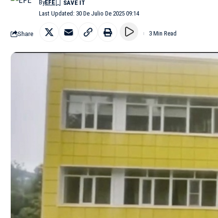
By
EFE
Last Updated: 30 De Julio De 2025 09:14
Share
3 Min Read