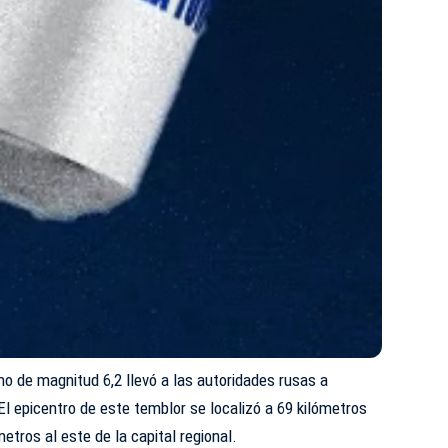
o de magnitud 6,2 llevó a las autoridades rusas a
El epicentro de este temblor se localizó a 69 kilómetros
etros al este de la capital regional.