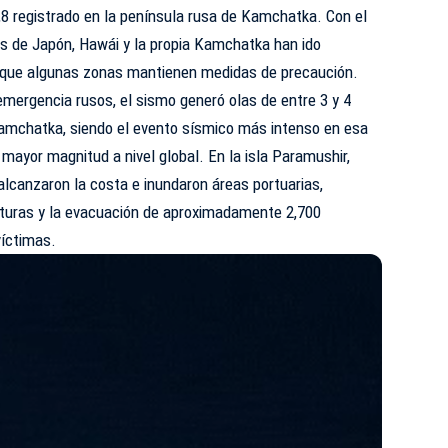
,8 registrado en la península rusa de Kamchatka. Con el
es de Japón, Hawái y la propia Kamchatka han ido
unque algunas zonas mantienen medidas de precaución.
emergencia rusos, el sismo generó olas de entre 3 y 4
amchatka, siendo el evento sísmico más intenso en esa
 mayor magnitud a nivel global. En la isla Paramushir,
 alcanzaron la costa e inundaron áreas portuarias,
turas y la evacuación de aproximadamente 2,700
víctimas.