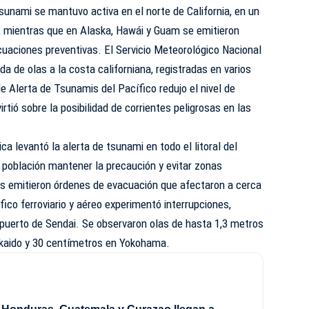
tsunami se mantuvo activa en el norte de California, en un
, mientras que en Alaska, Hawái y Guam se emitieron
uaciones preventivas. El Servicio Meteorológico Nacional
a de olas a la costa californiana, registradas en varios
e Alerta de Tsunamis del Pacífico redujo el nivel de
tió sobre la posibilidad de corrientes peligrosas en las
a levantó la alerta de tsunami en todo el litoral del
 población mantener la precaución y evitar zonas
es emitieron órdenes de evacuación que afectaron a cerca
fico ferroviario y aéreo experimentó interrupciones,
opuerto de Sendai. Se observaron olas de hasta 1,3 metros
kkaido y 30 centímetros en Yokohama.