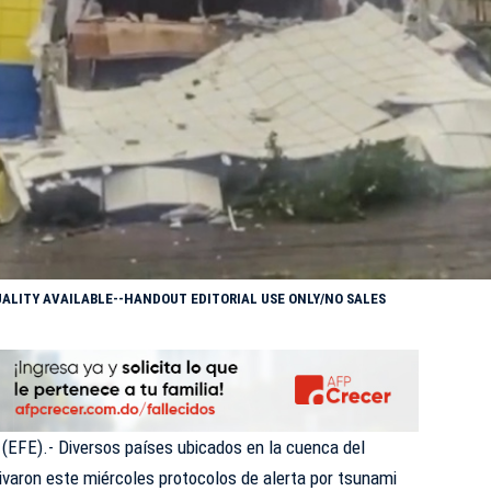
UALITY AVAILABLE--HANDOUT EDITORIAL USE ONLY/NO SALES
 (EFE).- Diversos países ubicados en la cuenca del
ivaron este miércoles protocolos de alerta por tsunami