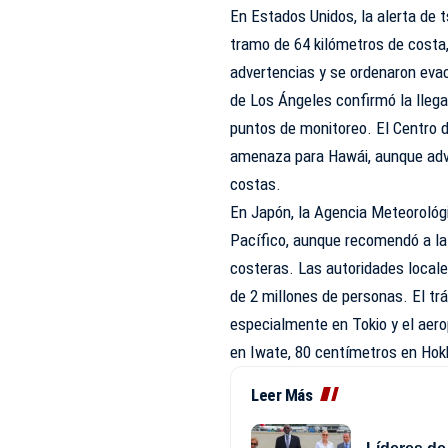
En Estados Unidos, la alerta de 
tramo de 64 kilómetros de costa
advertencias y se ordenaron evac
de Los Ángeles confirmó la llegad
puntos de monitoreo. El Centro d
amenaza para Hawái, aunque advir
costas.
En Japón, la Agencia Meteorológic
Pacífico, aunque recomendó a la
costeras. Las autoridades local
de 2 millones de personas. El trá
especialmente en Tokio y el aer
en Iwate, 80 centímetros en Ho
Leer Más