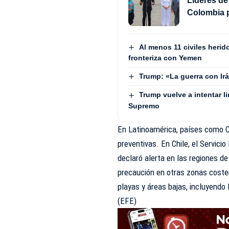
Líderes de
Colombia p
Al menos 11 civiles herid
fronteriza con Yemen
Trump: «La guerra con Ir
Trump vuelve a intentar li
Supremo
En Latinoamérica, países como Ch
preventivas. En Chile, el Servic
declaró alerta en las regiones 
precaución en otras zonas coste
playas y áreas bajas, incluyendo 
(EFE)