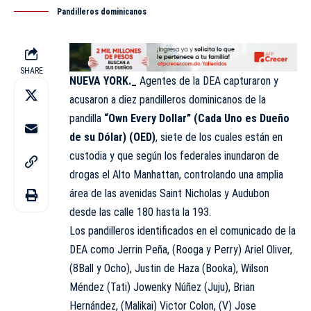
Pandilleros dominicanos
SHARE
NUEVA YORK._
Agentes de la DEA capturaron y
acusaron a diez pandilleros dominicanos de la
pandilla
“Own Every Dollar” (Cada Uno es Dueño
de su Dólar) (OED)
, siete de los cuales están en
custodia y que según los federales inundaron de
drogas el Alto Manhattan, controlando una amplia
área de las avenidas Saint Nicholas y Audubon
desde las calle 180 hasta la 193.
Los pandilleros identificados en el comunicado de la
DEA como Jerrin Peña, (Rooga y Perry) Ariel Oliver,
(8Ball y Ocho), Justin de Haza (Booka), Wilson
Méndez (Tati) Jowenky Núñez (Juju), Brian
Hernández, (Malikai) Victor Colon, (V) Jose