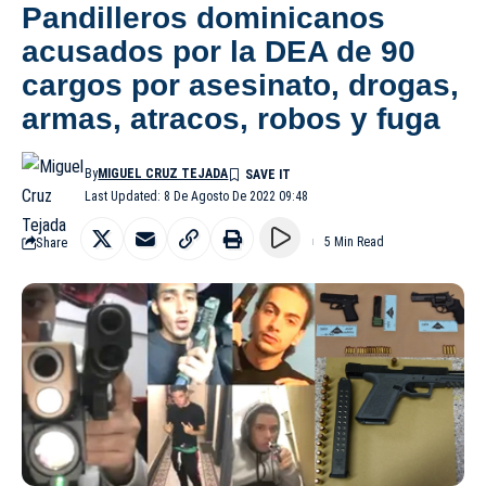
Pandilleros dominicanos
acusados por la DEA de 90
cargos por asesinato, drogas,
armas, atracos, robos y fuga
By
MIGUEL CRUZ TEJADA
Last Updated: 8 De Agosto De 2022 09:48
Share
5 Min Read