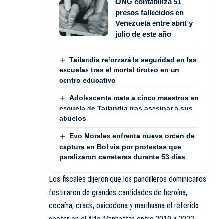
ONG contabiliza 51
presos fallecidos en
Venezuela entre abril y
julio de este año
Tailandia reforzará la seguridad en las
escuelas tras el mortal tiroteo en un
centro educativo
Adolescente mata a cinco maestros en
escuela de Tailandia tras asesinar a sus
abuelos
Evo Morales enfrenta nueva orden de
captura en Bolivia por protestas que
paralizaron carreteras durante 53 días
Los fiscales dijeron que los pandilleros dominicanos
festinaron de grandes cantidades de heroína,
cocaína, crack, oxicodona y marihuana el referido
sector en el Alto Manhattan entre 2019 y 2022.