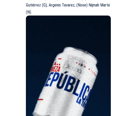
Gutiérrez (G), Argenis Tavarez, (Nose) Nijmah Marte
(N).