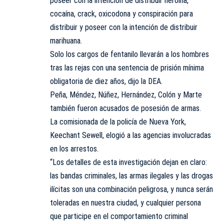
poseer con la intención de distribuir heroína,
cocaína, crack, oxicodona y conspiración para
distribuir y poseer con la intención de distribuir
marihuana.
Solo los cargos de fentanilo llevarán a los hombres
tras las rejas con una sentencia de prisión mínima
obligatoria de diez años, dijo la DEA.
Peña, Méndez, Núñez, Hernández, Colón y Marte
también fueron acusados de posesión de armas.
La comisionada de la policía de Nueva York,
Keechant Sewell, elogió a las agencias involucradas
en los arrestos.
“Los detalles de esta investigación dejan en claro:
las bandas criminales, las armas ilegales y las drogas
ilícitas son una combinación peligrosa, y nunca serán
toleradas en nuestra ciudad, y cualquier persona
que participe en el comportamiento criminal