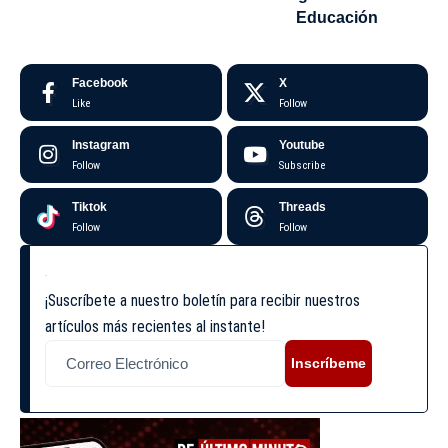
Educación
Facebook
X
Like
Follow
Instagram
Youtube
Follow
Subscribe
Tiktok
Threads
Follow
Follow
¡Suscríbete a nuestro boletín para recibir nuestros
artículos más recientes al instante!
Inscríbeme