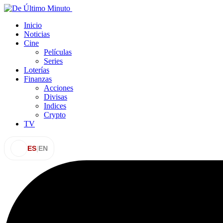
Inicio
Noticias
Cine
Películas
Series
Loterías
Finanzas
Acciones
Divisas
Indices
Crypto
TV
ES
|
EN