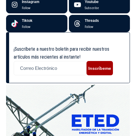
Instagram
Youtube
Follow
Subscribe
Tiktok
Threads
Follow
Follow
¡Suscríbete a nuestro boletín para recibir nuestros
artículos más recientes al instante!
Inscríbeme