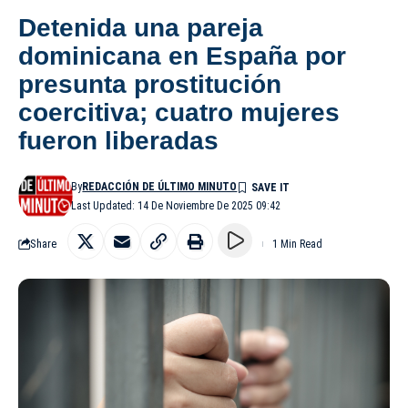
Detenida una pareja
dominicana en España por
presunta prostitución
coercitiva; cuatro mujeres
fueron liberadas
By
REDACCIÓN DE ÚLTIMO MINUTO
Last Updated: 14 De Noviembre De 2025 09:42
Share
1 Min Read