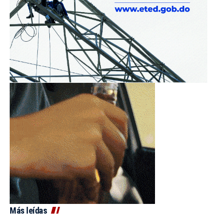
Más leídas