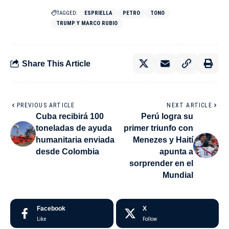
TAGGED:
ESPRIELLA
PETRO
TONO
TRUMP Y MARCO RUBIO
Share This Article
PREVIOUS ARTICLE
NEXT ARTICLE
Cuba recibirá 100
Perú logra su
toneladas de ayuda
primer triunfo con
humanitaria enviada
Menezes y Haití
desde Colombia
apunta a
sorprender en el
Mundial
Facebook
X
Like
Follow