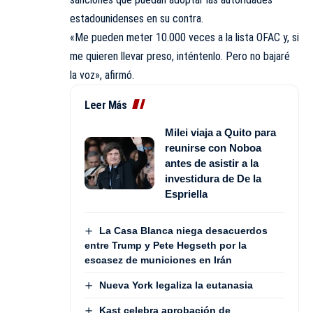
estadounidenses en su contra.
«Me pueden meter 10.000 veces a la lista OFAC y, si
me quieren llevar preso, inténtenlo. Pero no bajaré
la voz», afirmó.
Leer Más
Milei viaja a Quito para
reunirse con Noboa
antes de asistir a la
investidura de De la
Espriella
La Casa Blanca niega desacuerdos
entre Trump y Pete Hegseth por la
escasez de municiones en Irán
Nueva York legaliza la eutanasia
Kast celebra aprobación de