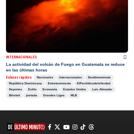
INTERNACIONALES
La actividad del volcán de Fuego en Guatemala se reduce
en las últimas horas
Enlaces rápidos:
Nacionales
Internacionales
Deultimominuto
República Dominicana
Entretenimiento
ElPeriódicodelaVerdad
Deportes
Estilo
Economía
Estados Unidos
Luis Abinader
Béisbol
portada
Grandes Ligas
MLB