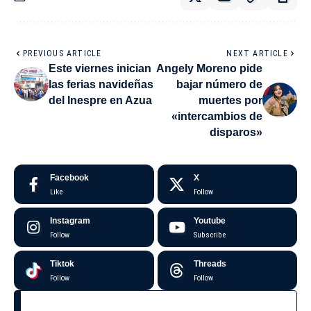
PREVIOUS ARTICLE
NEXT ARTICLE
Este viernes inician
Angely Moreno pide
las ferias navideñas
bajar número de
del Inespre en Azua
muertes por
«intercambios de
disparos»
Facebook
X
Like
Follow
Instagram
Youtube
Follow
Subscribe
Tiktok
Threads
Follow
Follow