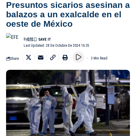
Presuntos sicarios asesinan a
balazos a un exalcalde en el
oeste de México
By
EFE
Last Updated: 28 De Octubre De 2024 16:35
Share
3 Min Read