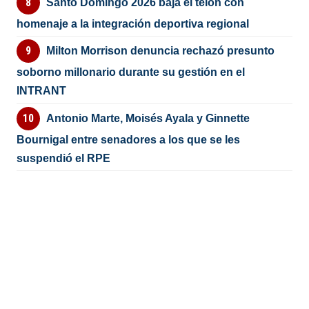
Santo Domingo 2026 baja el telón con
homenaje a la integración deportiva regional
Milton Morrison denuncia rechazó presunto
soborno millonario durante su gestión en el
INTRANT
Antonio Marte, Moisés Ayala y Ginnette
Bournigal entre senadores a los que se les
suspendió el RPE