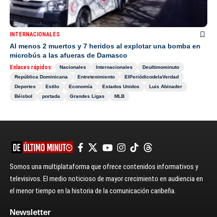
INTERNACIONALES
Al menos 2 muertos y 7 heridos al explotar una bomba en
microbús a las afueras de Damasco
Enlaces rápidos:
Nacionales
Internacionales
Deultimominuto
República Dominicana
Entretenimiento
ElPeriódicodelaVerdad
Deportes
Estilo
Economía
Estados Unidos
Luis Abinader
Béisbol
portada
Grandes Ligas
MLB
Somos una multiplataforma que ofrece contenidos informativos y
televisivos. El medio noticioso de mayor crecimiento en audiencia en
el menor tiempo en la historia de la comunicación caribeña.
Newsletter