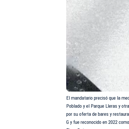
El mandatario precisó que la me
Poblado y el Parque Lleras y ot
por su oferta de bares y restaur
G y fue reconocido en 2022 como 