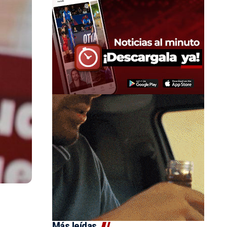
Más leídas