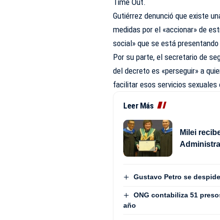
Time Out.
Gutiérrez denunció que existe un
medidas por el «accionar» de est
social» que se está presentando 
Por su parte, el secretario de se
del decreto es «perseguir» a qui
facilitar esos servicios sexuales
Leer Más
Milei reci
Administra
Gustavo Petro se despide
ONG contabiliza 51 presos 
año