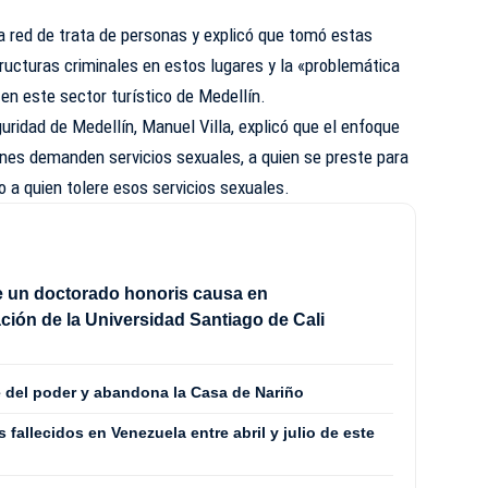
a red de trata de personas y explicó que tomó estas
ructuras criminales en estos lugares y la «problemática
en este sector turístico de Medellín.
guridad de Medellín, Manuel Villa, explicó que el enfoque
enes demanden servicios sexuales, a quien se preste para
 o a quien tolere esos servicios sexuales.
be un doctorado honoris causa en
ción de la Universidad Santiago de Cali
 del poder y abandona la Casa de Nariño
fallecidos en Venezuela entre abril y julio de este