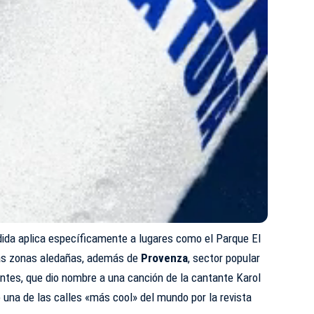
dida aplica específicamente a lugares como el Parque El
ras zonas aledañas, además de
Provenza
, sector popular
antes, que dio nombre a una canción de la cantante Karol
una de las calles «más cool» del mundo por la revista