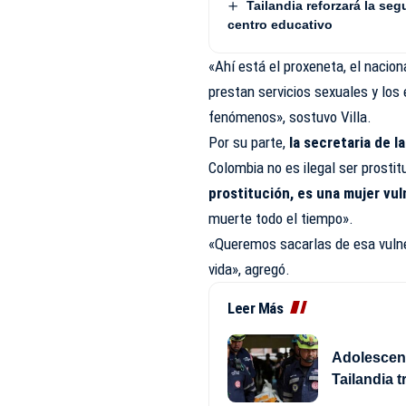
Tailandia reforzará la seg
centro educativo
«Ahí está el proxeneta, el nacion
prestan servicios sexuales y los
fenómenos», sostuvo Villa.
Por su parte,
la secretaria de l
Colombia no es ilegal ser prosti
prostitución, es una mujer vul
muerte todo el tiempo».
«Queremos sacarlas de esa vulne
vida», agregó.
Leer Más
Adolescent
Tailandia 