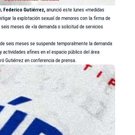
n,
Federico Gutiérrez,
anunció este lunes «medidas
mitigar la explotación sexual de menores con la firma de
 seis meses de «la demanda o solicitud de servicios
ino de seis meses se suspende temporalmente la demanda
 y actividades afines en el espacio público del área
aró Gutiérrez en conferencia de prensa.