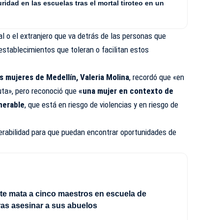
uridad en las escuelas tras el mortal tiroteo en un
al o el extranjero que va detrás de las personas que
 establecimientos que toleran o facilitan estos
as mujeres de Medellín, Valeria Molina
, recordó que «en
tuta», pero reconoció que
«una mujer en contexto de
nerable
, que está en riesgo de violencias y en riesgo de
rabilidad para que puedan encontrar oportunidades de
e mata a cinco maestros en escuela de
tras asesinar a sus abuelos