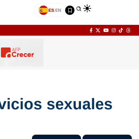
ES
|
EN
vicios sexuales