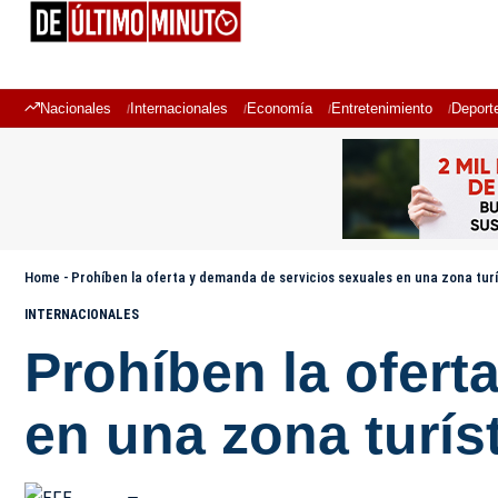
Nacionales
Internacionales
Economía
Entretenimiento
Deport
Home
-
Prohíben la oferta y demanda de servicios sexuales en una zona turí
INTERNACIONALES
Prohíben la ofert
en una zona turís