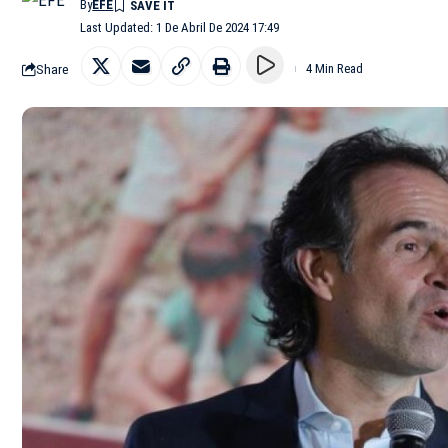
By
EFE
Last Updated: 1 De Abril De 2024 17:49
Share
4 Min Read