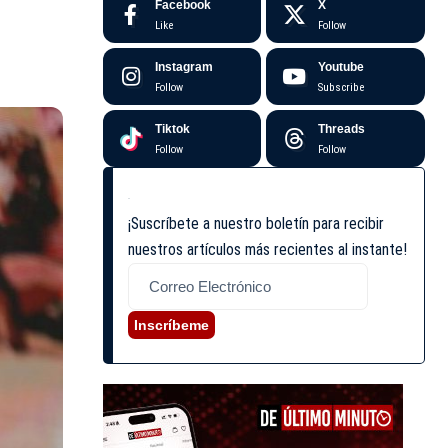
Facebook
X
Like
Follow
Instagram
Youtube
Follow
Subscribe
Tiktok
Threads
Follow
Follow
¡Suscríbete a nuestro boletín para recibir
nuestros artículos más recientes al instante!
Inscríbeme