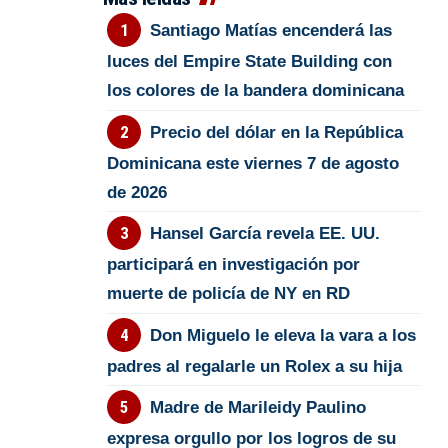
Santiago Matías encenderá las
luces del Empire State Building con
los colores de la bandera dominicana
Precio del dólar en la República
Dominicana este viernes 7 de agosto
de 2026
Hansel García revela EE. UU.
participará en investigación por
muerte de policía de NY en RD
Don Miguelo le eleva la vara a los
padres al regalarle un Rolex a su hija
Madre de Marileidy Paulino
expresa orgullo por los logros de su