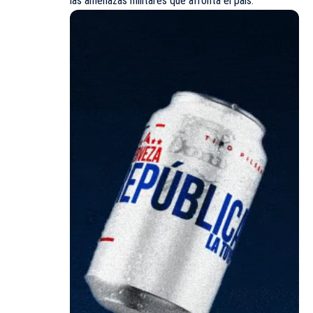
las amenazas militares que afronta el país.