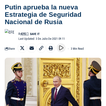
Putin aprueba la nueva
Estrategia de Seguridad
Nacional de Rusia
By
EFE
Last Updated: 3 De Julio De 2021 09:11
Share
3 Min Read