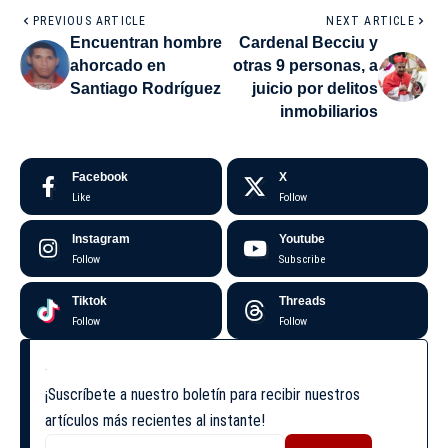
PREVIOUS ARTICLE
NEXT ARTICLE
Encuentran hombre
Cardenal Becciu y
ahorcado en
otras 9 personas, a
Santiago Rodríguez
juicio por delitos
inmobiliarios
Facebook
X
Like
Follow
Instagram
Youtube
Follow
Subscribe
Tiktok
Threads
Follow
Follow
¡Suscríbete a nuestro boletín para recibir nuestros
artículos más recientes al instante!