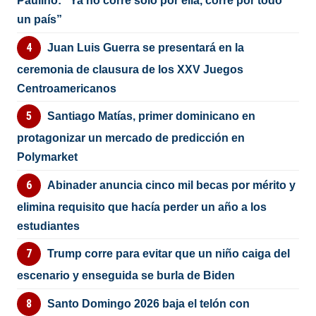
Paulino: “Ya no corre solo por ella, corre por todo
un país”
Juan Luis Guerra se presentará en la
ceremonia de clausura de los XXV Juegos
Centroamericanos
Santiago Matías, primer dominicano en
protagonizar un mercado de predicción en
Polymarket
Abinader anuncia cinco mil becas por mérito y
elimina requisito que hacía perder un año a los
estudiantes
Trump corre para evitar que un niño caiga del
escenario y enseguida se burla de Biden
Santo Domingo 2026 baja el telón con