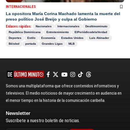
INTERNACIONALES
La opositora María Corina Machado lamenta la muerte del
preso político José Breijo y culpa al Gobierno
Enlaces rápidos:
Nacionales
Internacionales
Deultimominuto
República Dominicana
Entretenimiento
ElPeriódicodelaVerdad
Deportes
Estilo
Economía
Estados Unidos
Luis Abinader
Béisbol
portada
Grandes Ligas
MLB
Somos una multiplataforma que ofrece contenidos informativos y
televisivos. El medio noticioso de mayor crecimiento en audiencia en
el menor tiempo en la historia de la comunicación caribeña.
Newsletter
Suscríbete a nuestro boletín de noticias.