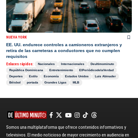
NUEVA YORK
EE. UU. endurece controles a camioneros extranjeros y
retira de las carreteras a conductores que no cumplen
requisitos
Enlaces rápidos:
Nacionales
Internacionales
Deultimominuto
República Dominicana
Entretenimiento
ElPeriódicodelaVerdad
Deportes
Estilo
Economía
Estados Unidos
Luis Abinader
Béisbol
portada
Grandes Ligas
MLB
Somos una multiplataforma que ofrece contenidos informativos y
televisivos. El medio noticioso de mayor crecimiento en audiencia en