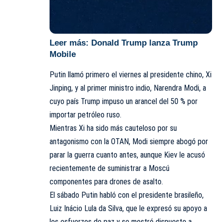
Leer más:
Donald Trump lanza Trump
Mobile
Putin llamó primero el viernes al presidente chino, Xi
Jinping, y al primer ministro indio, Narendra Modi, a
cuyo país Trump impuso un arancel del 50 % por
importar petróleo ruso.
Mientras Xi ha sido más cauteloso por su
antagonismo con la OTAN, Modi siempre abogó por
parar la guerra cuanto antes, aunque Kiev le acusó
recientemente de suministrar a Moscú
componentes para drones de asalto.
El sábado Putin habló con el presidente brasileño,
Luiz Inácio Lula da Silva, que le expresó su apoyo a
los esfuerzos de paz y se mostró dispuesto a