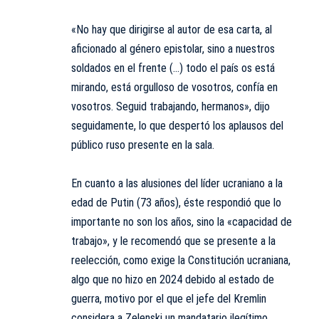
«No hay que dirigirse al autor de esa carta, al
aficionado al género epistolar, sino a nuestros
soldados en el frente (…) todo el país os está
mirando, está orgulloso de vosotros, confía en
vosotros. Seguid trabajando, hermanos», dijo
seguidamente, lo que despertó los aplausos del
público ruso presente en la sala.
En cuanto a las alusiones del líder ucraniano a la
edad de Putin (73 años), éste respondió que lo
importante no son los años, sino la «capacidad de
trabajo», y le recomendó que se presente a la
reelección, como exige la Constitución ucraniana,
algo que no hizo en 2024 debido al estado de
guerra, motivo por el que el jefe del Kremlin
considera a Zelenski un mandatario ilegítimo.