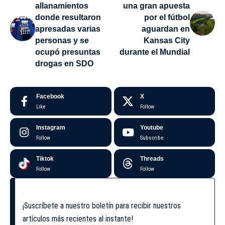
allanamientos
una gran apuesta
donde resultaron
por el fútbol
apresadas varias
aguardan en
personas y se
Kansas City
ocupó presuntas
durante el Mundial
drogas en SDO
Facebook
X
Like
Follow
Instagram
Youtube
Follow
Subscribe
Tiktok
Threads
Follow
Follow
¡Suscríbete a nuestro boletín para recibir nuestros
artículos más recientes al instante!