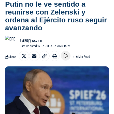
Putin no le ve sentido a
reunirse con Zelenski y
ordena al Ejército ruso seguir
avanzando
By
EFE
Last Updated: 5 De Junio De 2026 15:25
Share
6 Min Read