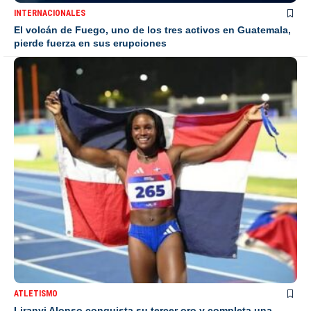
INTERNACIONALES
El volcán de Fuego, uno de los tres activos en Guatemala,
pierde fuerza en sus erupciones
ATLETISMO
Liranyi Alonso conquista su tercer oro y completa una