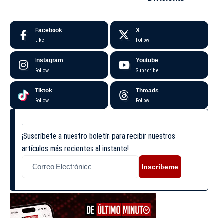
Facebook
X
Like
Follow
Instagram
Youtube
Follow
Subscribe
Tiktok
Threads
Follow
Follow
¡Suscríbete a nuestro boletín para recibir nuestros
artículos más recientes al instante!
Inscríbeme