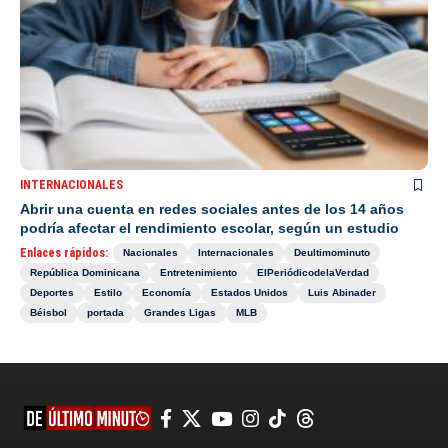
INTERNACIONALES
Abrir una cuenta en redes sociales antes de los 14 años
podría afectar el rendimiento escolar, según un estudio
Enlaces rápidos:
Nacionales
Internacionales
Deultimominuto
República Dominicana
Entretenimiento
ElPeriódicodelaVerdad
Deportes
Estilo
Economía
Estados Unidos
Luis Abinader
Béisbol
portada
Grandes Ligas
MLB