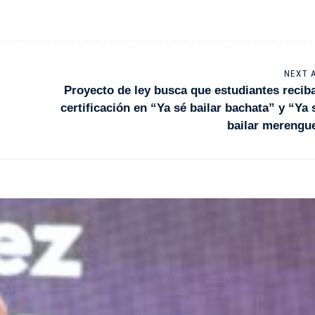
NEXT 
Proyecto de ley busca que estudiantes recib
certificación en “Ya sé bailar bachata” y “Ya 
bailar merengu