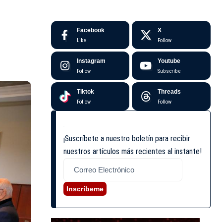
Facebook
X
Like
Follow
Instagram
Youtube
Follow
Subscribe
Tiktok
Threads
Follow
Follow
¡Suscríbete a nuestro boletín para recibir
nuestros artículos más recientes al instante!
Inscríbeme