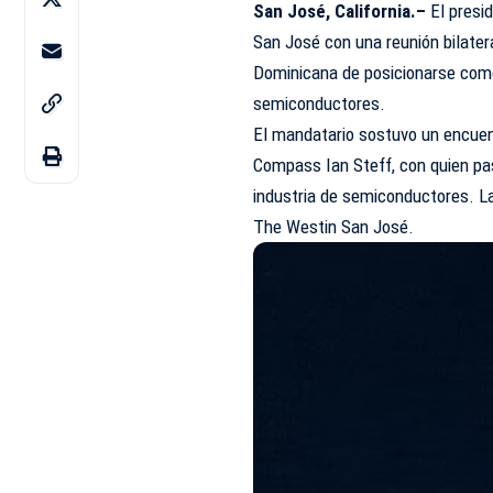
San José, California.–
El presid
San José con una reunión bilater
Dominicana de posicionarse como 
semiconductores.
El mandatario sostuvo un encuent
Compass Ian Steff, con quien pasó
industria de semiconductores. La
The Westin San José.