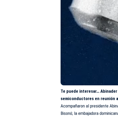
Te puede interesar…
Abinader 
semiconductores en reunión an
Acompañaron al presidente Abina
Bisonó; la embajadora dominicana