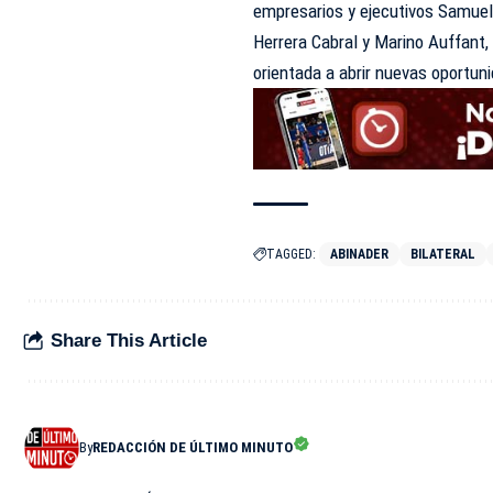
empresarios y ejecutivos Samuel
Herrera Cabral y Marino Auffant,
orientada a abrir nuevas oportun
TAGGED:
ABINADER
BILATERAL
Share This Article
By
REDACCIÓN DE ÚLTIMO MINUTO