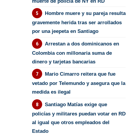
muerte de policía de NY en RD
Hombre muere y su pareja resulta
gravemente herida tras ser arrollados
por una jeepeta en Santiago
Arrestan a dos dominicanos en
Colombia con millonaria suma de
dinero y tarjetas bancarias
Mario Cimarro reitera que fue
vetado por Telemundo y asegura que la
medida es ilegal
Santiago Matías exige que
policías y militares puedan votar en RD
al igual que otros empleados del
Estado