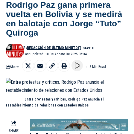
Rodrigo Paz gana primera
vuelta en Bolivia y se medirá
en balotaje con Jorge “Tuto”
Quiroga
By
REDACCIÓN DE ÚLTIMO MINUTO
Last Updated: 18 De Agosto De 2025 07:34
Share
2 Min Read
Entre protestas y críticas, Rodrigo Paz anuncia el
restablecimiento de relaciones con Estados Unidos
SHARE