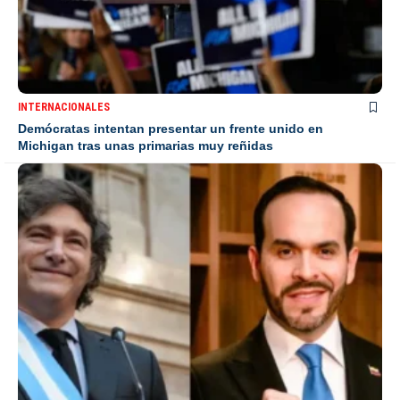
INTERNACIONALES
Demócratas intentan presentar un frente unido en
Michigan tras unas primarias muy reñidas