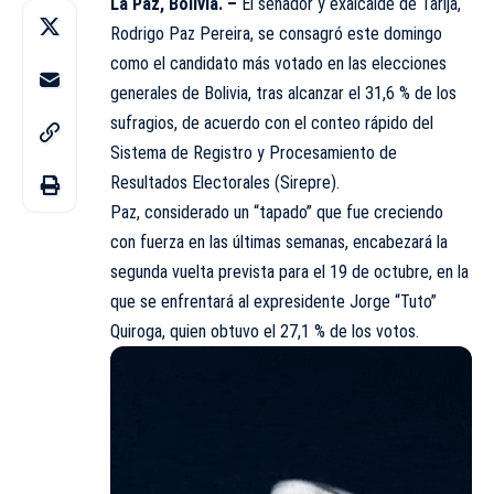
La Paz, Bolivia. –
El senador y exalcalde de Tarija,
Rodrigo Paz Pereira, se consagró este domingo
como el candidato más votado en las elecciones
generales de Bolivia, tras alcanzar el 31,6 % de los
sufragios, de acuerdo con el conteo rápido del
Sistema de Registro y Procesamiento de
Resultados
Electorales
(Sirepre).
Paz, considerado un “tapado” que fue creciendo
con fuerza en las últimas semanas, encabezará la
segunda vuelta prevista para el 19 de octubre, en la
que se enfrentará al expresidente Jorge “Tuto”
Quiroga, quien obtuvo el 27,1 % de los votos.