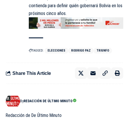
contienda para definir quién gobernará Bolivia en los
próximos cinco años.
TAGGED:
ELECCIONES
RODRIGO PAZ
TRIUNFO
Share This Article
By
REDACCIÓN DE ÚLTIMO MINUTO
Redacción de De Último Minuto