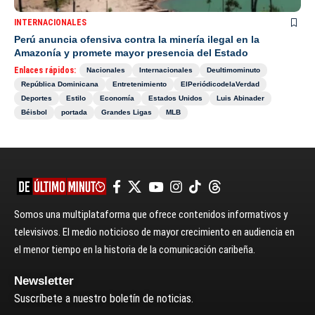
INTERNACIONALES
Perú anuncia ofensiva contra la minería ilegal en la
Amazonía y promete mayor presencia del Estado
Enlaces rápidos:
Nacionales
Internacionales
Deultimominuto
República Dominicana
Entretenimiento
ElPeriódicodelaVerdad
Deportes
Estilo
Economía
Estados Unidos
Luis Abinader
Béisbol
portada
Grandes Ligas
MLB
Somos una multiplataforma que ofrece contenidos informativos y
televisivos. El medio noticioso de mayor crecimiento en audiencia en
el menor tiempo en la historia de la comunicación caribeña.
Newsletter
Suscríbete a nuestro boletín de noticias.