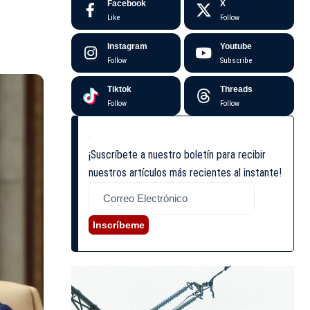
Facebook
X
Like
Follow
Instagram
Youtube
Follow
Subscribe
Tiktok
Threads
Follow
Follow
¡Suscríbete a nuestro boletín para recibir
nuestros artículos más recientes al instante!
Inscríbeme