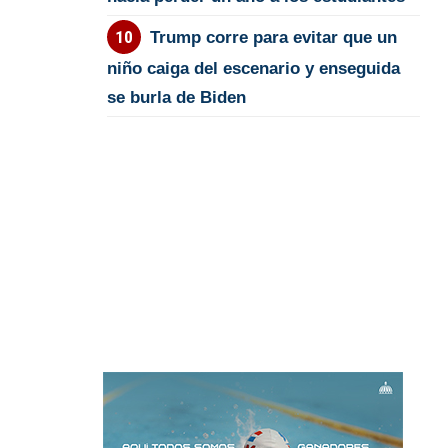
Trump corre para evitar que un
niño caiga del escenario y enseguida
se burla de Biden