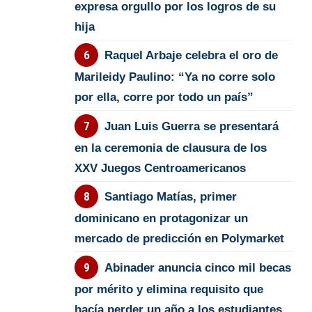
expresa orgullo por los logros de su
hija
Raquel Arbaje celebra el oro de
Marileidy Paulino: “Ya no corre solo
por ella, corre por todo un país”
Juan Luis Guerra se presentará
en la ceremonia de clausura de los
XXV Juegos Centroamericanos
Santiago Matías, primer
dominicano en protagonizar un
mercado de predicción en Polymarket
Abinader anuncia cinco mil becas
por mérito y elimina requisito que
hacía perder un año a los estudiantes