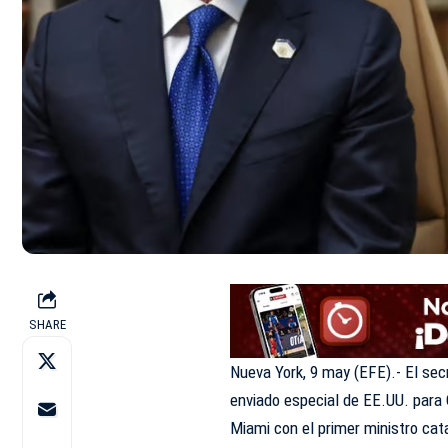
SHARE
Nueva York, 9 may (EFE).- El sec
enviado especial de EE.UU. para 
Miami con el primer ministro ca