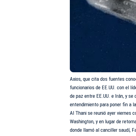
Axios, que cita dos fuentes cono
funcionarios de EE.UU. con el lí
de paz entre EE.UU. e Irán, y s
entendimiento para poner fin a l
Al Thani se reunió ayer viernes 
Washington, y en lugar de retorn
donde llamó al canciller saudí, F