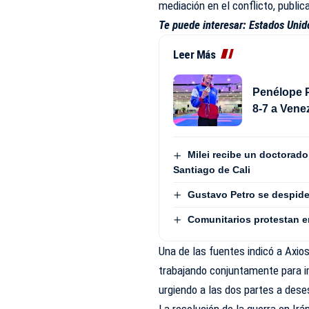
mediación en el conflicto, publica
Te puede interesar:
Estados Unid
Leer Más
Penélope P
8-7 a Vene
Milei recibe un doctorad
Santiago de Cali
Gustavo Petro se despide
Comunitarios protestan e
Una de las fuentes indicó a Axios
trabajando conjuntamente para i
urgiendo a las dos partes a dese