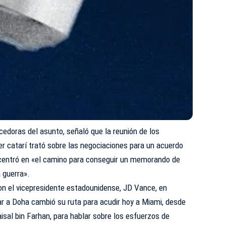
cedoras del asunto, señaló que la reunión de los
der catarí trató sobre las negociaciones para un acuerdo
e centró en «el camino para conseguir un memorando de
a guerra».
con el vicepresidente estadounidense, JD Vance, en
ar a Doha cambió su ruta para acudir hoy a Miami, desde
aisal bin Farhan, para hablar sobre los esfuerzos de