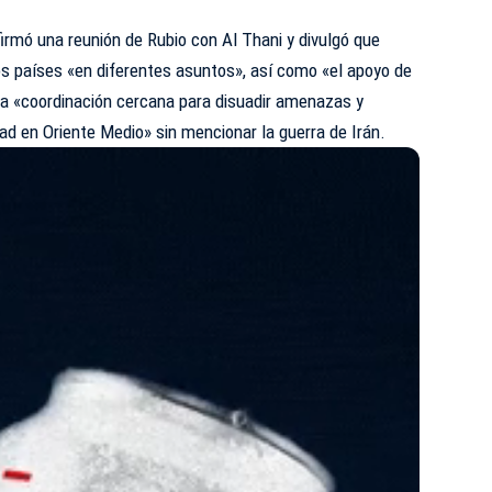
rmó una reunión de Rubio con Al Thani y divulgó que
os países «en diferentes asuntos», así como «el apoyo de
la «coordinación cercana para disuadir amenazas y
dad en Oriente Medio» sin mencionar la guerra de Irán.