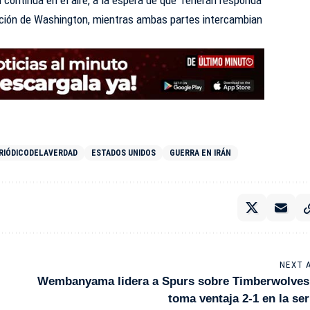
n continúa en el aire, a la espera de que Teherán responda
ación de Washington, mientras ambas partes intercambian
RIÓDICODELAVERDAD
ESTADOS UNIDOS
GUERRA EN IRÁN
NEXT 
Wembanyama lidera a Spurs sobre Timberwolves
toma ventaja 2-1 en la ser