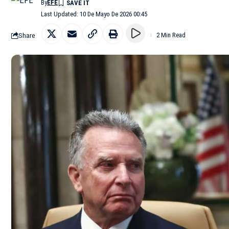
By
EFE
Last Updated: 10 De Mayo De 2026 00:45
Share
2 Min Read