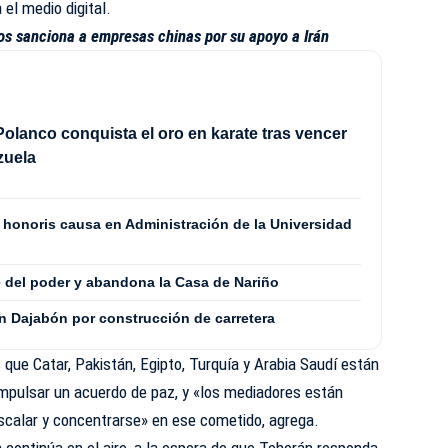
 el medio digital.
os sanciona a empresas chinas por su apoyo a Irán
olanco conquista el oro en karate tras vencer
zuela
o honoris causa en Administración de la Universidad
 del poder y abandona la Casa de Nariño
n Dajabón por construcción de carretera
 que Catar, Pakistán, Egipto, Turquía y Arabia Saudí están
mpulsar un acuerdo de paz, y «los mediadores están
scalar y concentrarse» en ese cometido, agrega.