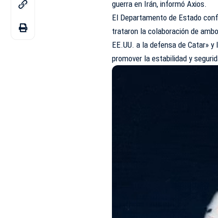
guerra en Irán, informó Axios.
El Departamento de Estado confi
trataron la colaboración de amb
EE.UU. a la defensa de Catar» y 
promover la estabilidad y seguri