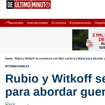
Nacionales
Internacionales
Economía
Entretenimiento
Deport
Home
-
Rubio y Witkoff se reunieron con líder catarí en Miami para abordar 
INTERNACIONALES
Rubio y Witkoff s
para abordar guer