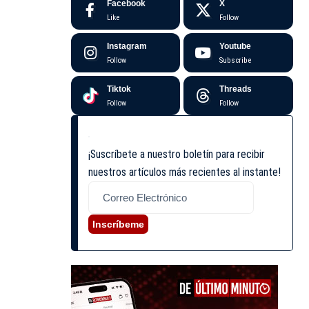
Facebook
X
Like
Follow
Instagram
Youtube
Follow
Subscribe
Tiktok
Threads
Follow
Follow
¡Suscríbete a nuestro boletín para recibir
nuestros artículos más recientes al instante!
Inscríbeme