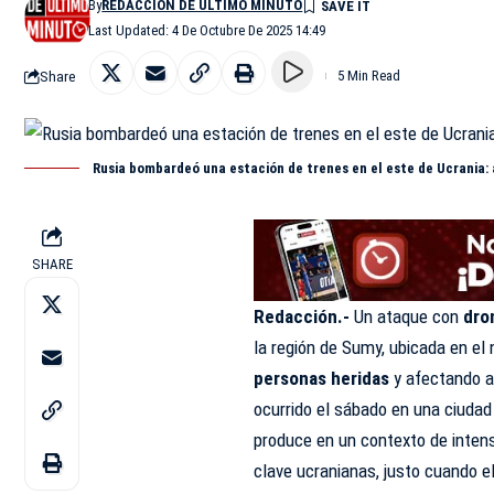
By
REDACCIÓN DE ÚLTIMO MINUTO
Last Updated: 4 De Octubre De 2025 14:49
Share
5 Min Read
Rusia bombardeó una estación de trenes en el este de Ucrania: 
SHARE
Redacción.-
Un ataque con
dro
la región de Sumy, ubicada en el
personas heridas
y afectando a 
ocurrido el sábado en una ciudad
produce en un contexto de intens
clave ucranianas, justo cuando e