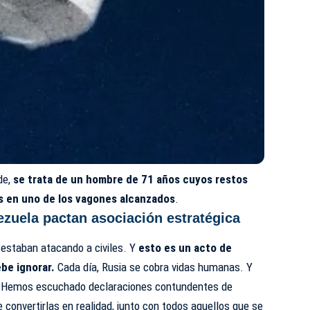
de,
se trata de un hombre de 71 años cuyos restos
s en uno de los vagones alcanzados
.
ezuela pactan asociación estratégica
 estaban atacando a civiles. Y
esto es un acto de
ebe ignorar.
Cada día, Rusia se cobra vidas humanas. Y
s. Hemos escuchado declaraciones contundentes de
 convertirlas en realidad, junto con todos aquellos que se