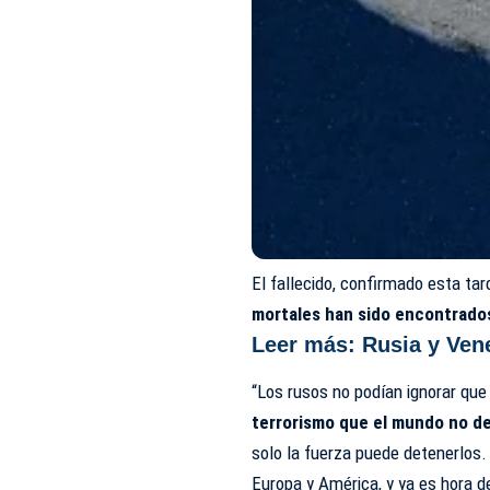
El fallecido, confirmado esta tar
mortales han sido encontrado
Leer más:
Rusia y Ven
“Los rusos no podían ignorar que
terrorismo que el mundo no d
solo la fuerza puede detenerlo
Europa y América, y ya es hora de