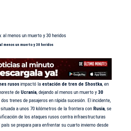
al menos un muerto y 30 heridos
nes rusos
impactó la
estación de tren de Shostka
, en
 noreste de
Ucrania
, dejando al menos un muerto y
30
dos trenes de pasajeros en rápida sucesión. El incidente,
 situada a unos 70 kilómetros de la frontera con
Rusia
, se
ificación de los ataques rusos contra infraestructuras
l país se prepara para enfrentar su cuarto invierno desde