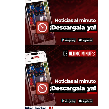
Más leídas