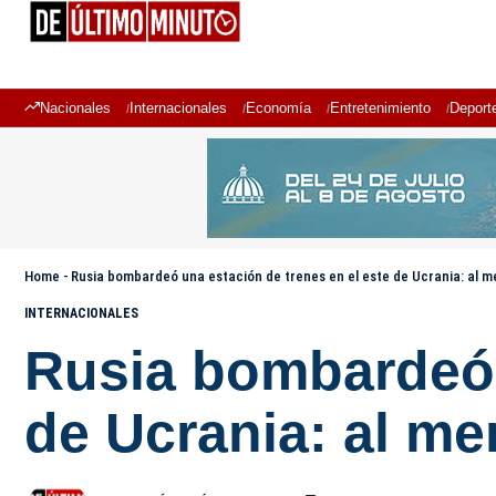
Nacionales
Internacionales
Economía
Entretenimiento
Deport
Home
-
Rusia bombardeó una estación de trenes en el este de Ucrania: al m
INTERNACIONALES
Rusia bombardeó 
de Ucrania: al me