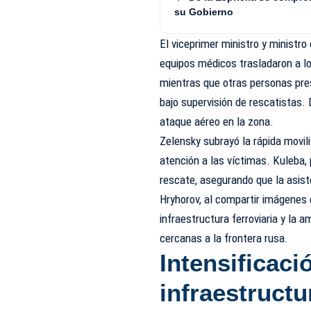
su Gobierno
El viceprimer ministro y ministr
equipos médicos trasladaron a lo
mientras que otras personas pre
bajo supervisión de rescatistas.
ataque aéreo en la zona.
Zelensky subrayó la rápida movili
atención a las víctimas. Kuleba,
rescate, asegurando que la asist
Hryhorov, al compartir imágenes d
infraestructura ferroviaria y la
cercanas a la frontera rusa.
Intensificaci
infraestructu