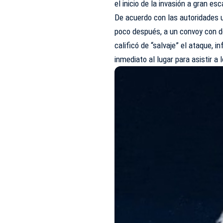
el inicio de la invasión a gran es
De acuerdo con las autoridades u
poco después, a un convoy con de
calificó de “salvaje” el ataque, 
inmediato al lugar para asistir a