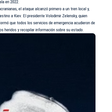
cala en 2022.
cranianas, el ataque alcanzó primero a un tren local y,
stino a Kiev. El presidente Volodimir Zelensky, quien
informó que todos los servicios de emergencia acudieron de
 los heridos y recopilar información sobre su
estado
.