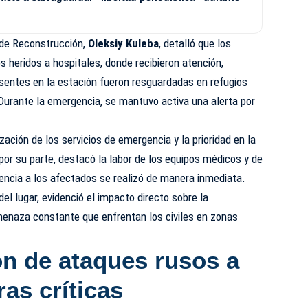
o de Reconstrucción,
Oleksiy Kuleba
, detalló que los
s heridos a hospitales, donde recibieron atención,
sentes en la estación fueron resguardadas en refugios
 Durante la emergencia, se mantuvo activa una alerta por
zación de los servicios de emergencia y la prioridad en la
 por su parte, destacó la labor de los equipos médicos y de
encia a los afectados se realizó de manera inmediata.
el lugar, evidenció el impacto directo sobre la
 amenaza constante que enfrentan los civiles en zonas
ón de ataques rusos a
ras críticas