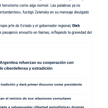
el terrorismo como algo normal. Las palabras ya no
ntundentes», fustigó Zelensky en su mensaje divulgado
ropio jefe de Estado y el gobernador regional,
Oleh
e pasajeros envuelto en llamas, reflejando la gravedad del
Argentina refuerzan su cooperación con
e ciberdefensa y extradición
a tradición y dará primer discurso como presidente
zan el reinicio de sus relaciones consulares
mete a salvaguardar «libertad periodística» durante