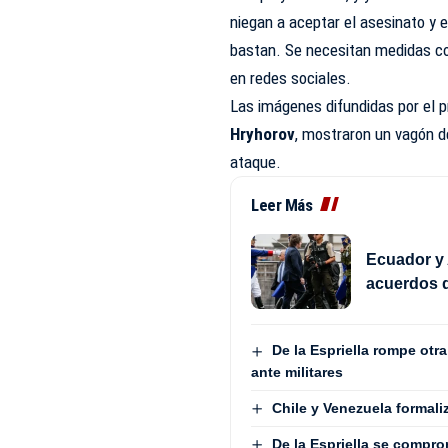
niegan a aceptar el asesinato y 
bastan. Se necesitan medidas co
en redes sociales.
Las imágenes difundidas por el p
Hryhorov
, mostraron un vagón d
ataque.
Leer Más
Ecuador y 
acuerdos d
De la Espriella rompe otr
ante militares
Chile y Venezuela formali
De la Espriella se compro