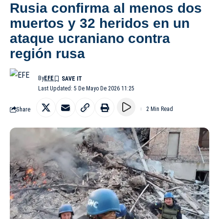
Rusia confirma al menos dos
muertos y 32 heridos en un
ataque ucraniano contra
región rusa
By
EFE
Last Updated: 5 De Mayo De 2026 11:25
Share
2 Min Read