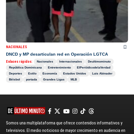
NACIONALES
DNCD y MP desarticulan red en Operación LGTCA
Enlaces rápidos:
Nacionales
Internacionales
Deultimominuto
República Dominicana
Entretenimiento
ElPeriódicodelaVerdad
Deportes
Estilo
Economía
Estados Unidos
Luis Abinader
Béisbol
portada
Grandes Ligas
MLB
Somos una multiplataforma que ofrece contenidos informativos y
televisivos. El medio noticioso de mayor crecimiento en audiencia en