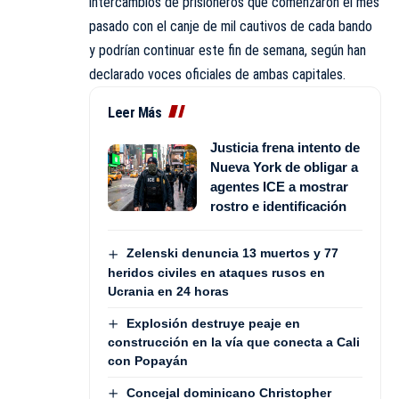
intercambios de prisioneros que comenzaron el mes
pasado con el canje de mil cautivos de cada bando
y podrían continuar este fin de semana, según han
declarado voces oficiales de ambas capitales.
Leer Más
Justicia frena intento de
Nueva York de obligar a
agentes ICE a mostrar
rostro e identificación
Zelenski denuncia 13 muertos y 77
heridos civiles en ataques rusos en
Ucrania en 24 horas
Explosión destruye peaje en
construcción en la vía que conecta a Cali
con Popayán
Concejal dominicano Christopher