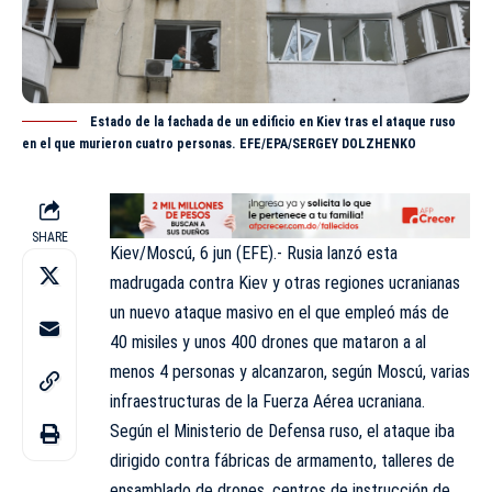
Estado de la fachada de un edificio en Kiev tras el ataque ruso
en el que murieron cuatro personas. EFE/EPA/SERGEY DOLZHENKO
SHARE
Kiev/Moscú, 6 jun (EFE).- Rusia lanzó esta
madrugada contra Kiev y otras regiones ucranianas
un nuevo ataque masivo en el que empleó más de
40 misiles y unos 400 drones que mataron a al
menos 4 personas y alcanzaron, según Moscú, varias
infraestructuras de la Fuerza Aérea ucraniana.
Según el Ministerio de Defensa ruso, el ataque iba
dirigido contra fábricas de armamento, talleres de
ensamblado de drones, centros de instrucción de