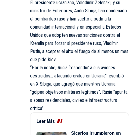
El presidente ucraniano, Volodímir Zelenski, y su
ministro de Exteriores, Andrí Sibiga, han condenado
el bombardeo ruso y han vuelto a pedir a la
comunidad internacional y en especial a Estados
Unidos que adopten nuevas sanciones contra el
Kremlin para forzar al presidente ruso, Vladímir
Putin, a aceptar el alto el fuego de al menos un mes
que pide Kiev.
“Por la noche, Rusia ‘respondió’ a sus aviones
destruidos… atacando civiles en Ucrania”, escribió
en X Sibiga, que agregó que mientras Ucrania
“golpea objetivos militares legítimos”, Rusia “apunta
a zonas residenciales, civiles e infraestructura
crítica”.
Leer Más
Sicarios irrumpieron en