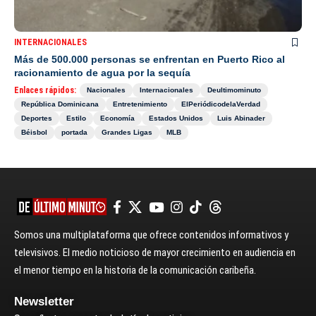
INTERNACIONALES
Más de 500.000 personas se enfrentan en Puerto Rico al
racionamiento de agua por la sequía
Enlaces rápidos:
Nacionales
Internacionales
Deultimominuto
República Dominicana
Entretenimiento
ElPeriódicodelaVerdad
Deportes
Estilo
Economía
Estados Unidos
Luis Abinader
Béisbol
portada
Grandes Ligas
MLB
Somos una multiplataforma que ofrece contenidos informativos y
televisivos. El medio noticioso de mayor crecimiento en audiencia en
el menor tiempo en la historia de la comunicación caribeña.
Newsletter