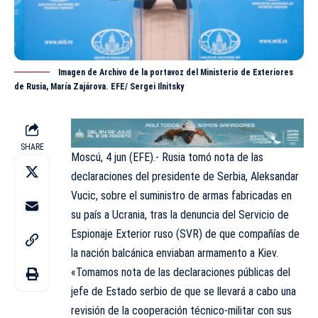
Imagen de Archivo de la portavoz del Ministerio de Exteriores
de Rusia, María Zajárova. EFE/ Sergei Ilnitsky
SHARE
Moscú, 4 jun (EFE).- Rusia tomó nota de las
declaraciones del presidente de Serbia, Aleksandar
Vucic, sobre el suministro de armas fabricadas en
su país a Ucrania, tras la denuncia del Servicio de
Espionaje Exterior ruso (SVR) de que compañías de
la nación balcánica enviaban armamento a Kiev.
«Tomamos nota de las declaraciones públicas del
jefe de Estado serbio de que se llevará a cabo una
revisión de la cooperación técnico-militar con sus