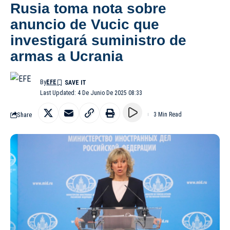
Rusia toma nota sobre
anuncio de Vucic que
investigará suministro de
armas a Ucrania
By
EFE
Last Updated: 4 De Junio De 2025 08:33
Share
3 Min Read