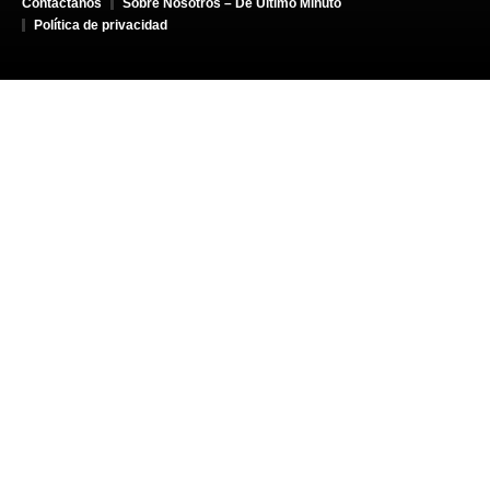
Contáctanos
Sobre Nosotros – De Último Minuto
Política de privacidad