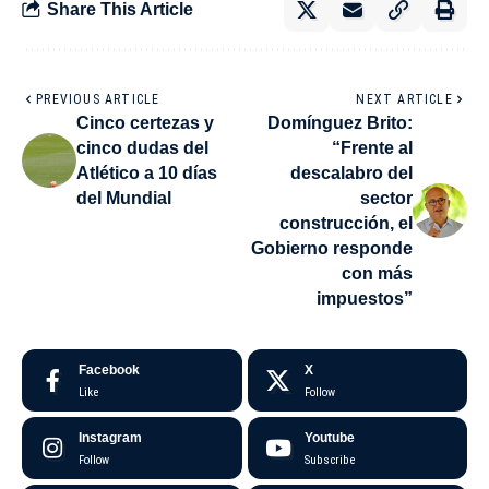
Share This Article
PREVIOUS ARTICLE
NEXT ARTICLE
Cinco certezas y
Domínguez Brito:
cinco dudas del
“Frente al
Atlético a 10 días
descalabro del
del Mundial
sector
construcción, el
Gobierno responde
con más
impuestos”
Facebook
X
Like
Follow
Instagram
Youtube
Follow
Subscribe