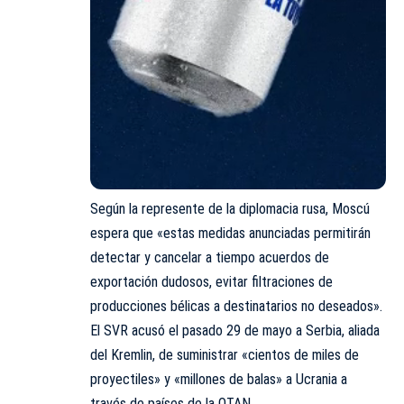
Según la represente de la diplomacia rusa, Moscú
espera que «estas medidas anunciadas permitirán
detectar y cancelar a tiempo acuerdos de
exportación dudosos, evitar filtraciones de
producciones bélicas a destinatarios no deseados».
El SVR acusó el pasado 29 de mayo a Serbia, aliada
del Kremlin, de suministrar «cientos de miles de
proyectiles» y «millones de balas» a Ucrania a
través de países de la OTAN.