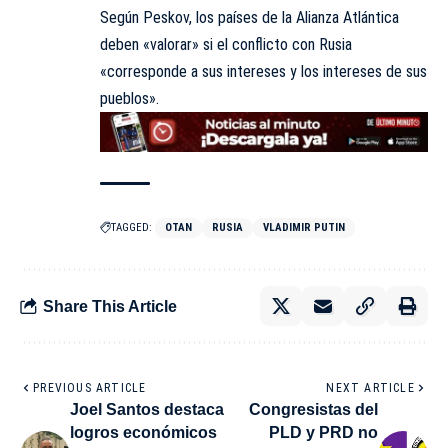
Según Peskov, los países de la
Alianza Atlántica
deben «valorar» si el conflicto con Rusia
«corresponde a sus intereses y los intereses de sus
pueblos».
TAGGED:
OTAN
RUSIA
VLADIMIR PUTIN
Share This Article
PREVIOUS ARTICLE
NEXT ARTICLE
Joel Santos destaca
Congresistas del
logros económicos
PLD y PRD no