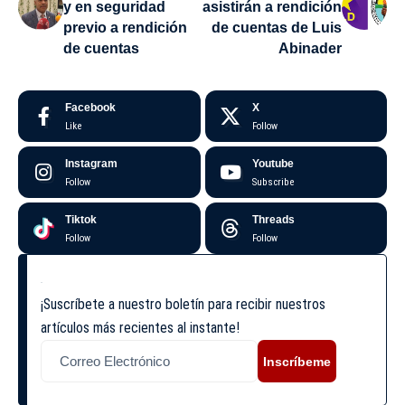
y en seguridad
asistirán a rendición
previo a rendición
de cuentas de Luis
de cuentas
Abinader
Facebook
X
Like
Follow
Instagram
Youtube
Follow
Subscribe
Tiktok
Threads
Follow
Follow
¡Suscríbete a nuestro boletín para recibir nuestros
artículos más recientes al instante!
Inscríbeme