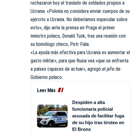
rechazaron hoy el traslado de soldados propios a
Ucrania. «Polonia no considera enviar cuerpos de su
ejército a Ucrania. No deberíamos especular sobre
esto», dijo ante la prensa en Praga el primer
ministro polaco, Donald Tusk, tras una reunión con
su homólogo checo, Petr Fiala.
«La ayuda más efectiva para
Ucrania
es aumentar el
gasto militar», para que Rusia vea «que se enfrenta
a países capaces de actuar», agregó el jefe de
Gobierno polaco.
Leer Más
Despiden a alta
funcionaria policial
acusada de facilitar fuga
de su hijo tras tiroteo en
El Bronx