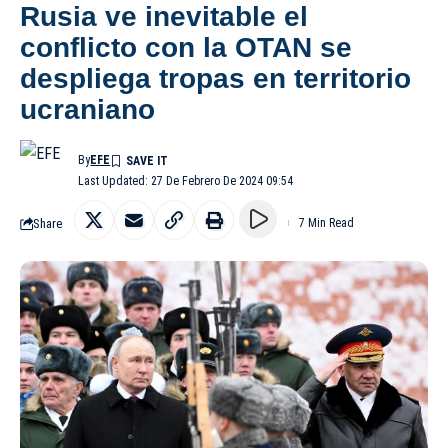
Rusia ve inevitable el
conflicto con la OTAN se
despliega tropas en territorio
ucraniano
By
EFE
Last Updated: 27 De Febrero De 2024 09:54
Share
7 Min Read