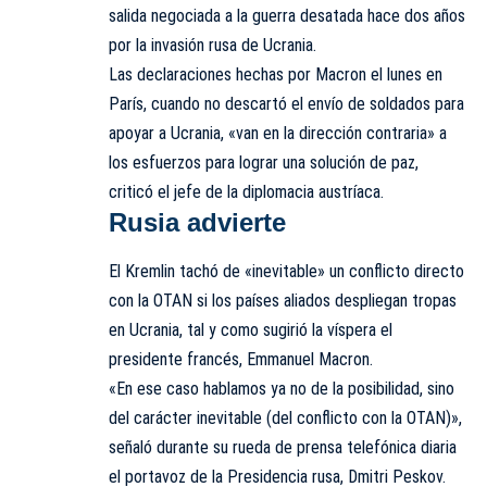
salida negociada a la guerra desatada hace dos años
por la invasión rusa de Ucrania.
Las declaraciones hechas por Macron el lunes en
París, cuando no descartó el envío de soldados para
apoyar a Ucrania, «van en la dirección contraria» a
los esfuerzos para lograr una solución de paz,
criticó el jefe de la diplomacia austríaca.
Rusia advierte
El Kremlin tachó de «inevitable» un conflicto directo
con la OTAN si los países aliados despliegan tropas
en Ucrania, tal y como sugirió la víspera el
presidente francés, Emmanuel Macron.
«En ese caso hablamos ya no de la posibilidad, sino
del carácter inevitable (del conflicto con la OTAN)»,
señaló durante su rueda de prensa telefónica diaria
el portavoz de la Presidencia rusa, Dmitri Peskov.