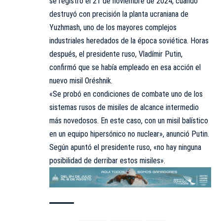
se registró el 21 de noviembre de 2024, cuando
destruyó con precisión la planta ucraniana de
Yuzhmash, uno de los mayores complejos
industriales heredados de la época soviética. Horas
después, el presidente ruso, Vladímir Putin,
confirmó que se había empleado en esa acción el
nuevo misil Oréshnik.
«Se probó en condiciones de combate uno de los
sistemas rusos de misiles de alcance intermedio
más novedosos. En este caso, con un misil balístico
en un equipo hipersónico no nuclear», anunció Putin.
Según apuntó el presidente ruso, «no hay ninguna
posibilidad de derribar estos misiles».