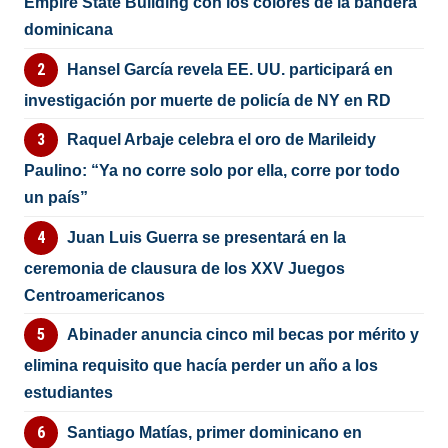
Empire State Building con los colores de la bandera
dominicana
Hansel García revela EE. UU. participará en
investigación por muerte de policía de NY en RD
Raquel Arbaje celebra el oro de Marileidy
Paulino: “Ya no corre solo por ella, corre por todo
un país”
Juan Luis Guerra se presentará en la
ceremonia de clausura de los XXV Juegos
Centroamericanos
Abinader anuncia cinco mil becas por mérito y
elimina requisito que hacía perder un año a los
estudiantes
Santiago Matías, primer dominicano en