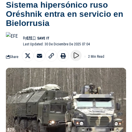
Sistema hipersónico ruso
Oréshnik entra en servicio en
Bielorrusia
By
EFE
Last Updated: 30 De Diciembre De 2025 07:04
Share
2 Min Read