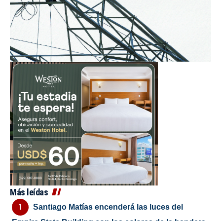
Más leídas
Santiago Matías encenderá las luces del