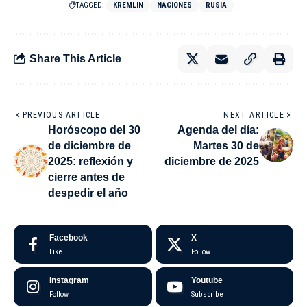
TAGGED:
KREMLIN
NACIONES
RUSIA
Share This Article
PREVIOUS ARTICLE
NEXT ARTICLE
Horóscopo del 30
Agenda del día:
de diciembre de
Martes 30 de
2025: reflexión y
diciembre de 2025
cierre antes de
despedir el año
Facebook
X
Like
Follow
Instagram
Youtube
Follow
Subscribe