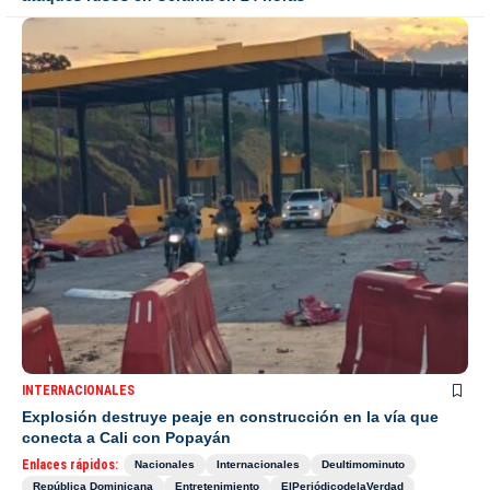
INTERNACIONALES
Explosión destruye peaje en construcción en la vía que
conecta a Cali con Popayán
Enlaces rápidos:
Nacionales
Internacionales
Deultimominuto
República Dominicana
Entretenimiento
ElPeriódicodelaVerdad