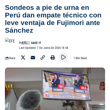
Sondeos a pie de urna en
Perú dan empate técnico con
leve ventaja de Fujimori ante
Sánchez
By
EFE
Last Updated: 7 De Junio De 2026 18:44
Share
1 Min Read