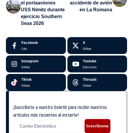
el portaaviones
accidente de avión
USS Nimitz durante
en La Romana
ejercicio Southern
Seas 2026
Facebook
X
Like
Follow
Instagram
Youtube
Follow
Subscribe
Tiktok
Threads
Follow
Follow
¡Suscríbete a nuestro boletín para recibir nuestros
artículos más recientes al instante!
Inscríbeme