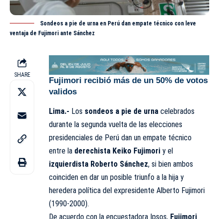
Sondeos a pie de urna en Perú dan empate técnico con leve
ventaja de Fujimori ante Sánchez
SHARE
Fujimori recibió m
á
s de un 50% de votos
validos
Lima.-
Los
sondeos a pie de urna
celebrados
durante la segunda vuelta de las elecciones
presidenciales de Perú dan un empate técnico
entre la
derechista Keiko Fujimori
y el
izquierdista Roberto Sánchez
, si bien ambos
coinciden en dar un posible triunfo a la hija y
heredera política del expresidente Alberto Fujimori
(1990-2000).
De acuerdo con la encuestadora Ipsos,
Fujimori