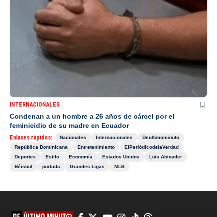
INTERNACIONALES
Condenan a un hombre a 26 años de cárcel por el
feminicidio de su madre en Ecuador
Enlaces rápidos:
Nacionales
Internacionales
Deultimominuto
República Dominicana
Entretenimiento
ElPeriódicodelaVerdad
Deportes
Estilo
Economía
Estados Unidos
Luis Abinader
Béisbol
portada
Grandes Ligas
MLB