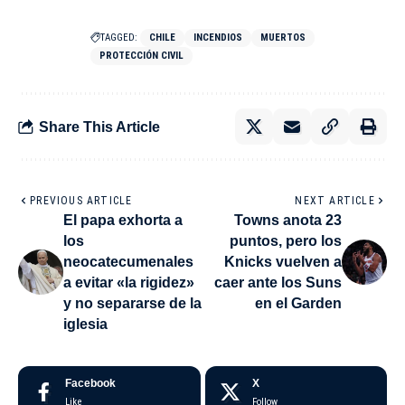
TAGGED:
CHILE
INCENDIOS
MUERTOS
PROTECCIÓN CIVIL
Share This Article
PREVIOUS ARTICLE
NEXT ARTICLE
El papa exhorta a
Towns anota 23
los
puntos, pero los
neocatecumenales
Knicks vuelven a
a evitar «la rigidez»
caer ante los Suns
y no separarse de la
en el Garden
iglesia
Facebook
X
Like
Follow