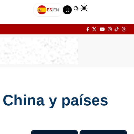
ES
|
EN
 China y países