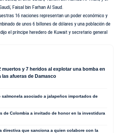
Saudí, Faisal bin Farhan Al Saud.
 nuestras 16 naciones representan un poder económico y
inado de unos 6 billones de dólares y una población de
ijo el príncipe heredero de Kuwait y secretario general
 muertos y 7 heridos al explotar una bomba en
a las afueras de Damasco
de salmonela asociado a jalapeños importados de
s de Colombia a invitado de honor en la investidura
a directiva que sanciona a quien colabore con la