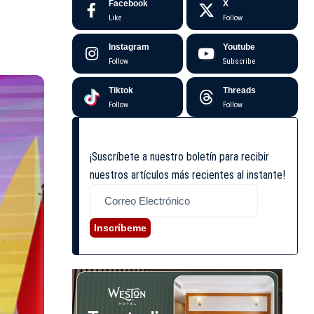
Facebook
X
Like
Follow
Instagram
Youtube
Follow
Subscribe
Tiktok
Threads
Follow
Follow
¡Suscríbete a nuestro boletín para recibir
nuestros artículos más recientes al instante!
Inscríbeme