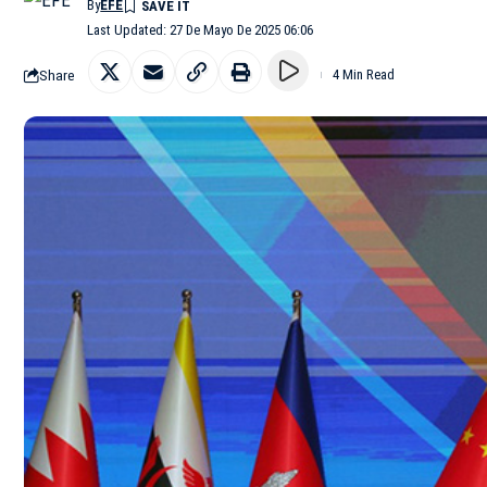
By
EFE
Last Updated: 27 De Mayo De 2025 06:06
Share
4 Min Read