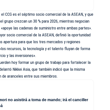
 el CCG es el séptimo socio comercial de la ASEAN, y que
 el grupo crezcan un 30 % para 2026, mientras negocian
e «apoye las cadenas de suministro entre ambas partes».
mayor socio comercial de la ASEAN, definió la oportunidad
ás apertura para que los tres mercados y regiones
los recursos, la tecnología y el talento fluyan de forma
cio y las inversiones».
uerden hoy formar un grupo de trabajo para fortalecer la
elantó Nikkei Asia, que también indicó que la misma
n de aranceles entre sus miembros.
ori no asistirá a toma de mando; irá el canciller
pá