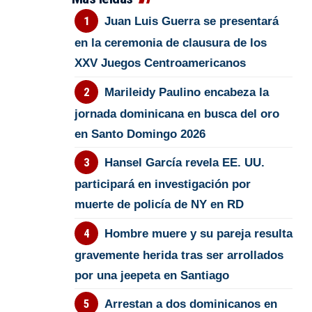
Juan Luis Guerra se presentará
en la ceremonia de clausura de los
XXV Juegos Centroamericanos
Marileidy Paulino encabeza la
jornada dominicana en busca del oro
en Santo Domingo 2026
Hansel García revela EE. UU.
participará en investigación por
muerte de policía de NY en RD
Hombre muere y su pareja resulta
gravemente herida tras ser arrollados
por una jeepeta en Santiago
Arrestan a dos dominicanos en