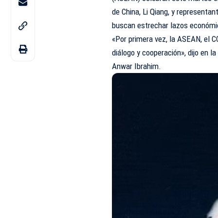
de China, Li Qiang, y representan
buscan estrechar lazos económic
«Por primera vez, la ASEAN, el CC
diálogo y cooperación», dijo en la
Anwar Ibrahim.