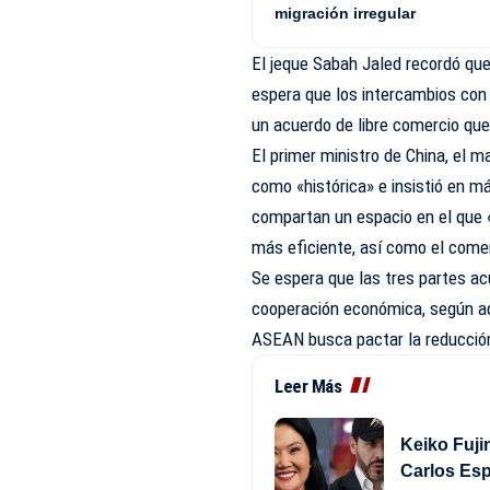
migración irregular
El jeque Sabah Jaled recordó que
espera que los intercambios con
un acuerdo de libre comercio qu
El primer ministro de China, el 
como «histórica» e insistió en m
compartan un espacio en el que «
más eficiente, así como el comer
Se espera que las tres partes ac
cooperación económica, según ad
ASEAN busca pactar la reducció
Leer Más
Keiko Fujim
Carlos Es