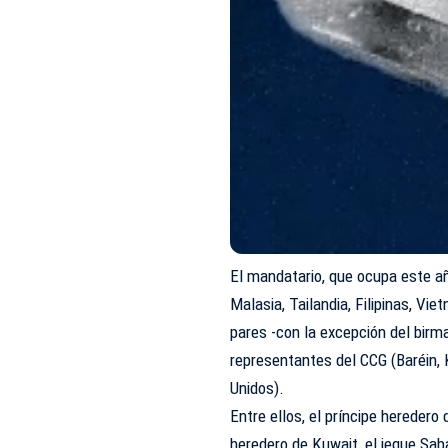
El mandatario, que ocupa este añ
Malasia, Tailandia, Filipinas, Vi
pares -con la excepción del birman
representantes del CCG (Baréin, 
Unidos).
Entre ellos, el príncipe heredero 
heredero de Kuwait, el jeque Sab