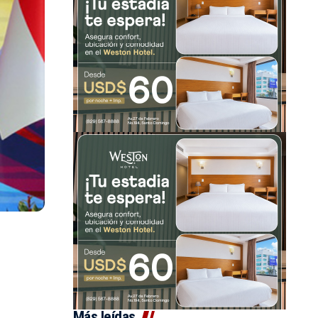
Más leídas