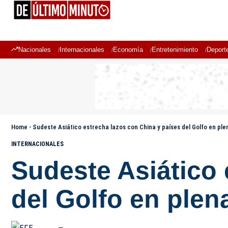
Nacionales
Internacionales
Economía
Entretenimiento
Deport
Home
-
Sudeste Asiático estrecha lazos con China y países del Golfo en pl
INTERNACIONALES
Sudeste Asiático 
del Golfo en plen