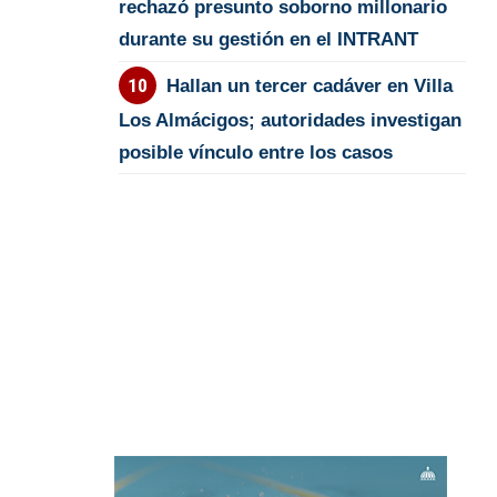
rechazó presunto soborno millonario
durante su gestión en el INTRANT
Hallan un tercer cadáver en Villa
Los Almácigos; autoridades investigan
posible vínculo entre los casos