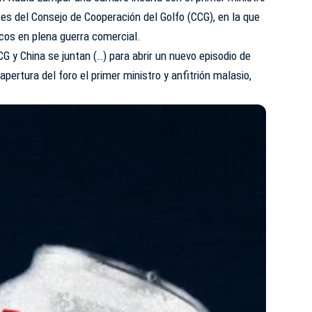
tes del Consejo de Cooperación del Golfo (CCG), en la que
os en plena guerra comercial.
G y China se juntan (…) para abrir un nuevo episodio de
 apertura del foro el primer ministro y anfitrión malasio,