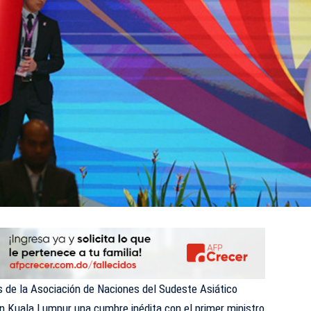
s de la Asociación de Naciones del Sudeste Asiático
 Kuala Lumpur una cumbre inédita con el primer ministro