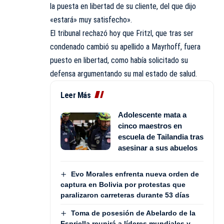
la puesta en libertad de su cliente, del que dijo
«estará» muy satisfecho».
El tribunal rechazó hoy que Fritzl, que tras ser
condenado cambió su apellido a Mayrhoff, fuera
puesto en libertad, como había solicitado su
defensa argumentando su mal estado de salud.
Leer Más
Adolescente mata a
cinco maestros en
escuela de Tailandia tras
asesinar a sus abuelos
Evo Morales enfrenta nueva orden de
captura en Bolivia por protestas que
paralizaron carreteras durante 53 días
Toma de posesión de Abelardo de la
Espriella reunirá a líderes mundiales y