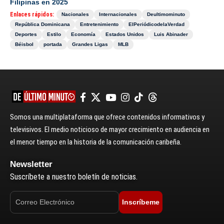
Filipinas en 2025
Enlaces rápidos:
Nacionales
Internacionales
Deultimominuto
República Dominicana
Entretenimiento
ElPeriódicodelaVerdad
Deportes
Estilo
Economía
Estados Unidos
Luis Abinader
Béisbol
portada
Grandes Ligas
MLB
Somos una multiplataforma que ofrece contenidos informativos y
televisivos. El medio noticioso de mayor crecimiento en audiencia en
el menor tiempo en la historia de la comunicación caribeña.
Newsletter
Suscríbete a nuestro boletín de noticias.
Inscríbeme