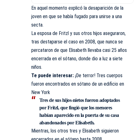
En aquel momento explicó la desaparición de la
joven en que se había fugado para unirse a una
secta.
La esposa de Fritzl y sus otros hijos aseguraron,
tras destaparse el caso en 2008, que nunca se
percataron de que Elisabeth llevaba casi 25 años
encerrada en el sótano, donde dio a luz a siete
niños.
Te puede interesar:
¡De terror! Tres cuerpos
fueron encontrados en sótano de un edificio en
New York
Tres de sus hijos-nietos fueron adoptados
por Fritzl, que fingió que los menores
habían aparecido en la puerta de su casa
abandonados por Elisabeth.
Mientras, los otros tres y Elisabeth siguieron
encerrados en el sótano hasta 2008.