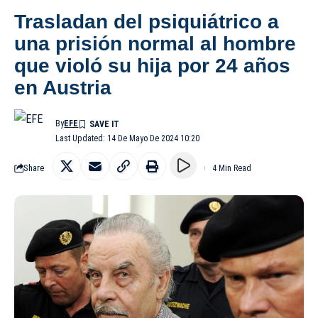
Trasladan del psiquiátrico a
una prisión normal al hombre
que violó su hija por 24 años
en Austria
By
EFE
Last Updated: 14 De Mayo De 2024 10:20
Share
4 Min Read