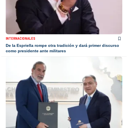
INTERNACIONALES
De la Espriella rompe otra tradición y dará primer discurso
como presidente ante militares