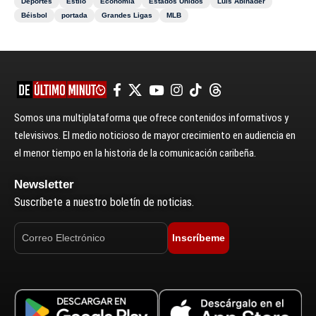
Deportes
Estilo
Economía
Estados Unidos
Luis Abinader
Béisbol
portada
Grandes Ligas
MLB
Somos una multiplataforma que ofrece contenidos informativos y
televisivos. El medio noticioso de mayor crecimiento en audiencia en
el menor tiempo en la historia de la comunicación caribeña.
Newsletter
Suscríbete a nuestro boletín de noticias.
Inscríbeme