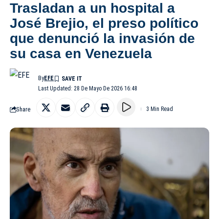
Trasladan a un hospital a
José Brejio, el preso político
que denunció la invasión de
su casa en Venezuela
By
EFE
Last Updated: 28 De Mayo De 2026 16:48
Share
3 Min Read