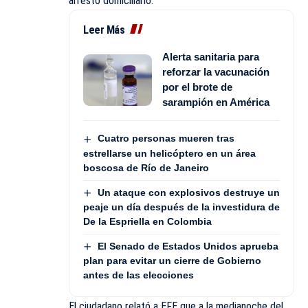
arresto domiciliario.
Leer Más
Alerta sanitaria para
reforzar la vacunación
por el brote de
sarampión en América
Cuatro personas mueren tras
estrellarse un helicóptero en un área
boscosa de Río de Janeiro
Un ataque con explosivos destruye un
peaje un día después de la investidura de
De la Espriella en Colombia
El Senado de Estados Unidos aprueba
plan para evitar un cierre de Gobierno
antes de las elecciones
El ciudadano relató a EFE que a la medianoche del