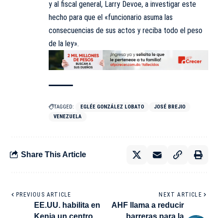
y al fiscal general, Larry Devoe, a
investigar
este
hecho para que el «funcionario asuma las
consecuencias de sus actos y reciba todo el peso
de la ley».
TAGGED:
EGLÉE GONZÁLEZ LOBATO
JOSÉ BREJIO
VENEZUELA
Share This Article
PREVIOUS ARTICLE
NEXT ARTICLE
EE.UU. habilita en
AHF llama a reducir
Kenia un centro
barreras para la