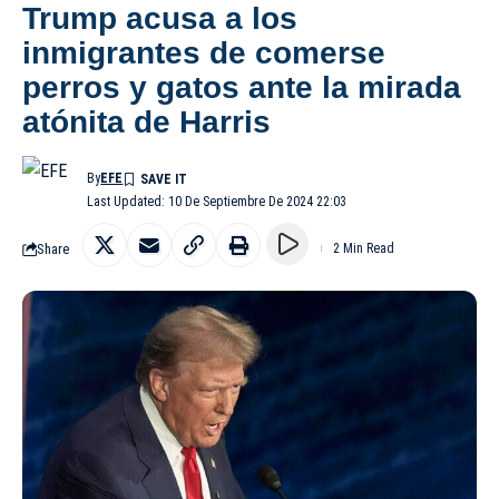
Trump acusa a los
inmigrantes de comerse
perros y gatos ante la mirada
atónita de Harris
By
EFE
Last Updated: 10 De Septiembre De 2024 22:03
Share
2 Min Read