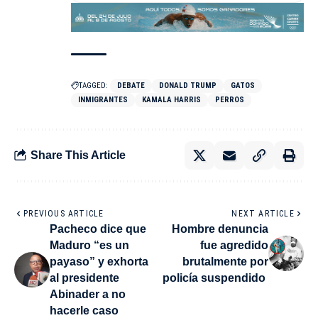
TAGGED:
DEBATE
DONALD TRUMP
GATOS
INMIGRANTES
KAMALA HARRIS
PERROS
Share This Article
PREVIOUS ARTICLE
NEXT ARTICLE
Pacheco dice que
Hombre denuncia
Maduro “es un
fue agredido
payaso” y exhorta
brutalmente por
al presidente
policía suspendido
Abinader a no
hacerle caso