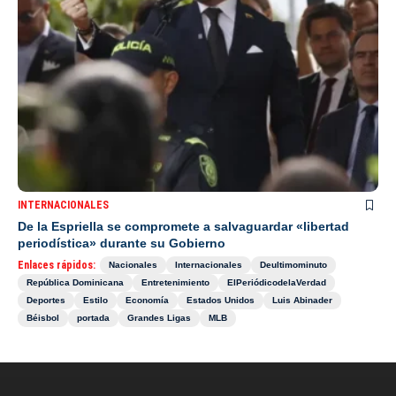
INTERNACIONALES
De la Espriella se compromete a salvaguardar «libertad
periodística» durante su Gobierno
Enlaces rápidos:
Nacionales
Internacionales
Deultimominuto
República Dominicana
Entretenimiento
ElPeriódicodelaVerdad
Deportes
Estilo
Economía
Estados Unidos
Luis Abinader
Béisbol
portada
Grandes Ligas
MLB