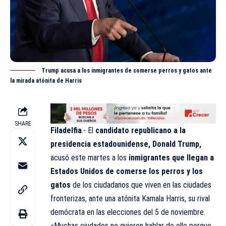
Trump acusa a los inmigrantes de comerse perros y gatos ante
la mirada atónita de Harris
SHARE
Filadelfia
.- El
candidato republicano a la
presidencia estadounidense, Donald Trump,
acusó este martes a los
inmigrantes que llegan a
Estados Unidos de comerse los perros y los
gatos
de los ciudadanos que viven en las ciudades
fronterizas, ante una atónita Kamala Harris, su rival
demócrata en las elecciones del 5 de noviembre.
«Muchas ciudades no quieren hablar de ello porque