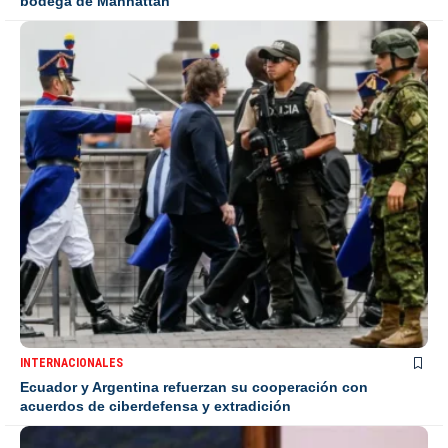
bodega de Manhattan
INTERNACIONALES
Ecuador y Argentina refuerzan su cooperación con
acuerdos de ciberdefensa y extradición