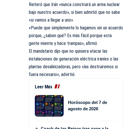
Reiteró que Irán «nunca construirá un arma nuclear
bajo nuestro acuerdo», si bien admitió que no sabe
«si vamos a llegar a uno».
«Puede que simplemente lo hagamos sin un acuerdo
porque, ¿saben qué? Es más fácil porque esta
gente miente y hace trampas», afirmó.
El mandatario dijo que no quisiera atacar las
instalaciones de generación eléctrica iraníes o las
plantas desalinizadoras, pero «las destruiremos si
fuera necesario», advirtió.
Leer Más
Horóscopo del 7 de
agosto de 2026
Coach de las Reinas tras pase a la