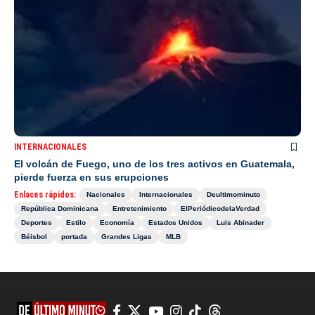
INTERNACIONALES
El volcán de Fuego, uno de los tres activos en Guatemala,
pierde fuerza en sus erupciones
Enlaces rápidos:
Nacionales
Internacionales
Deultimominuto
República Dominicana
Entretenimiento
ElPeriódicodelaVerdad
Deportes
Estilo
Economía
Estados Unidos
Luis Abinader
Béisbol
portada
Grandes Ligas
MLB