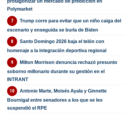
protagonizar un mercado de predicción en
Polymarket
Trump corre para evitar que un niño caiga del
escenario y enseguida se burla de Biden
Santo Domingo 2026 baja el telón con
homenaje a la integración deportiva regional
Milton Morrison denuncia rechazó presunto
soborno millonario durante su gestión en el
INTRANT
Antonio Marte, Moisés Ayala y Ginnette
Bournigal entre senadores a los que se les
suspendió el RPE