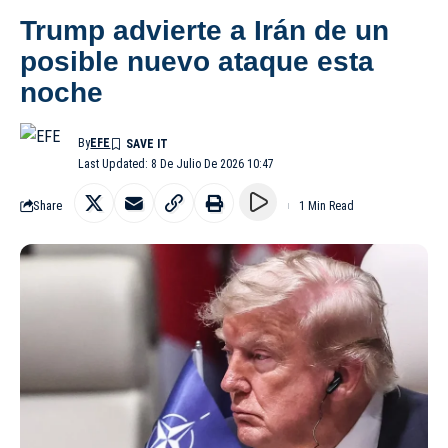
Trump advierte a Irán de un
posible nuevo ataque esta
noche
By
EFE
Last Updated: 8 De Julio De 2026 10:47
Share
1 Min Read