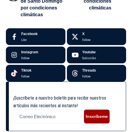
de Santo Domingo
condiciones
por condiciones
climáticas
climáticas
Facebook
X
Like
Follow
Instagram
Youtube
Follow
Subscribe
Tiktok
Threads
Follow
Follow
¡Suscríbete a nuestro boletín para recibir nuestros
artículos más recientes al instante!
Inscríbeme