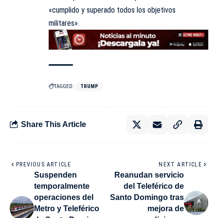
«cumplido y superado todos los objetivos
militares».
TAGGED:
TRUMP
Share This Article
PREVIOUS ARTICLE
NEXT ARTICLE
Suspenden
Reanudan servicio
temporalmente
del Teleférico de
operaciones del
Santo Domingo tras
Metro y Teleférico
mejora de