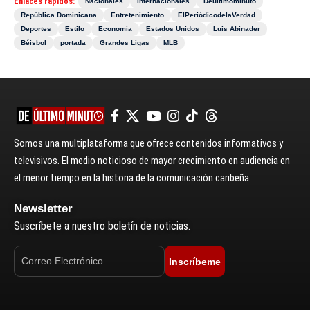
Enlaces rápidos:
Nacionales
Internacionales
Deultimominuto
República Dominicana
Entretenimiento
ElPeriódicodelaVerdad
Deportes
Estilo
Economía
Estados Unidos
Luis Abinader
Béisbol
portada
Grandes Ligas
MLB
Somos una multiplataforma que ofrece contenidos informativos y
televisivos. El medio noticioso de mayor crecimiento en audiencia en
el menor tiempo en la historia de la comunicación caribeña.
Newsletter
Suscríbete a nuestro boletín de noticias.
Inscríbeme