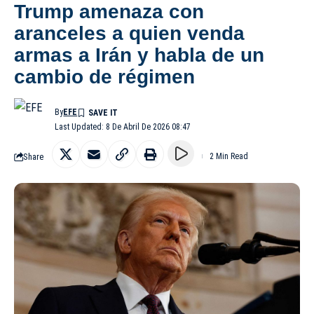
Trump amenaza con
aranceles a quien venda
armas a Irán y habla de un
cambio de régimen
By
EFE
Last Updated: 8 De Abril De 2026 08:47
Share
2 Min Read